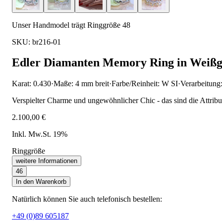
Unser Handmodel trägt Ringgröße 48
SKU: br216-01
Edler Diamanten Memory Ring in Weißg
Karat: 0.430
·
Maße: 4 mm breit
·
Farbe/Reinheit: W SI
·
Verarbeitung
Verspielter Charme und ungewöhnlicher Chic - das sind die Attribute
2.100,00 €
Inkl. Mw.St. 19%
Ringgröße
weitere Informationen
46
In den Warenkorb
Natürlich können Sie auch telefonisch bestellen:
+49 (0)89 605187