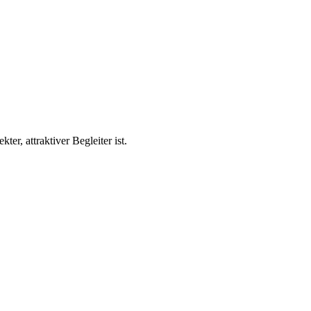
er, attraktiver Begleiter ist.