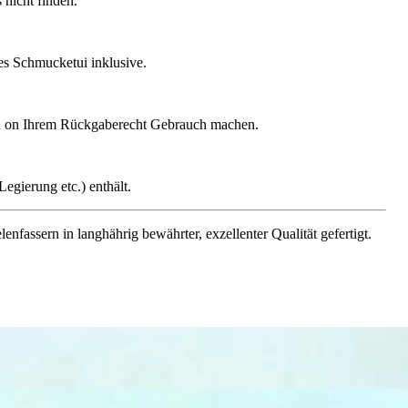
nicht finden.
ges Schmucketui inklusive.
gen on Ihrem Rückgaberecht Gebrauch machen.
egierung etc.) enthält.
assern in langhährig bewährter, exzellenter Qualität gefertigt.