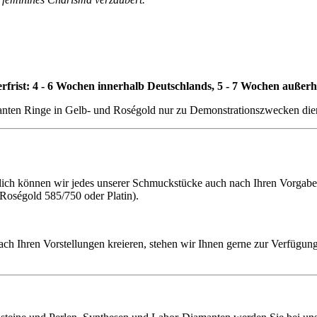
erfrist: 4 - 6 Wochen innerhalb Deutschlands, 5 - 7 Wochen außer
lanten Ringe in Gelb- und Roségold nur zu Demonstrationszwecken diene
h können wir jedes unserer Schmuckstücke auch nach Ihren Vorgaben f
 Roségold 585/750 oder Platin).
ach Ihren Vorstellungen kreieren, stehen wir Ihnen gerne zur Verfügung