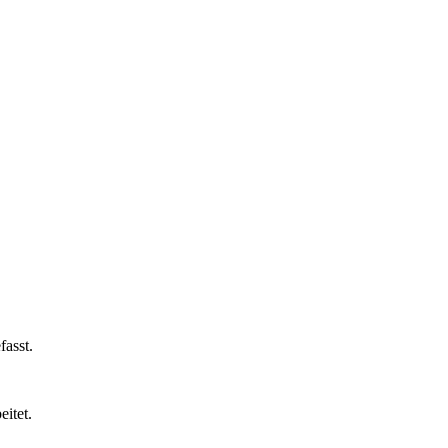
fasst.
eitet.