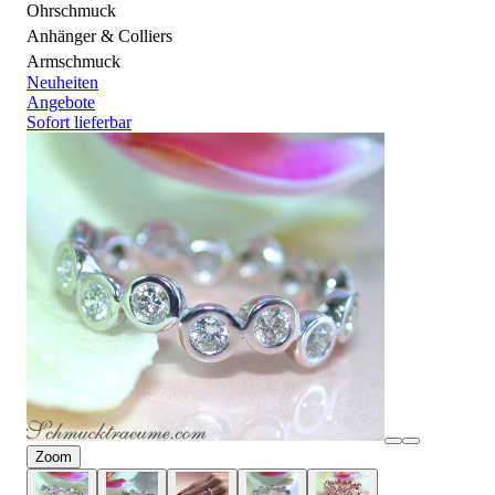
Ohrschmuck
Anhänger & Colliers
Armschmuck
Neuheiten
Angebote
Sofort lieferbar
Zoom