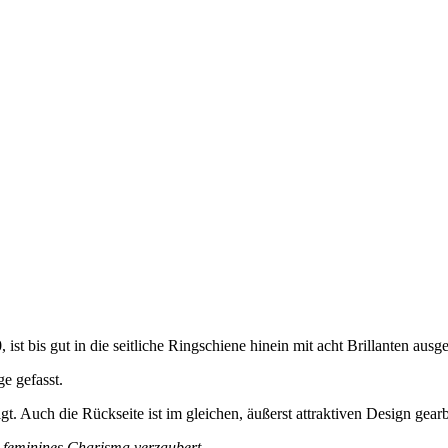
st bis gut in die seitliche Ringschiene hinein mit acht Brillanten ausge
ge gefasst.
t. Auch die Rückseite ist im gleichen, äußerst attraktiven Design gearb
ch feminines Charisma verzaubert.