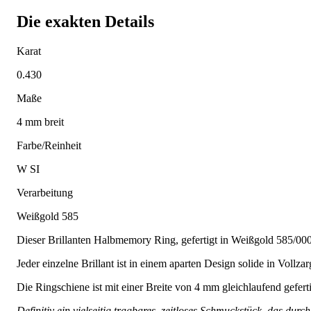
Die exakten Details
Karat
0.430
Maße
4 mm breit
Farbe/Reinheit
W SI
Verarbeitung
Weißgold 585
Dieser Brillanten Halbmemory Ring, gefertigt in Weißgold 585/000, i
Jeder einzelne Brillant ist in einem aparten Design solide in Vollzar
Die Ringschiene ist mit einer Breite von 4 mm gleichlaufend gefertig
Definitiv ein vielseitig tragbares, zeitloses Schmuckstück, das dur