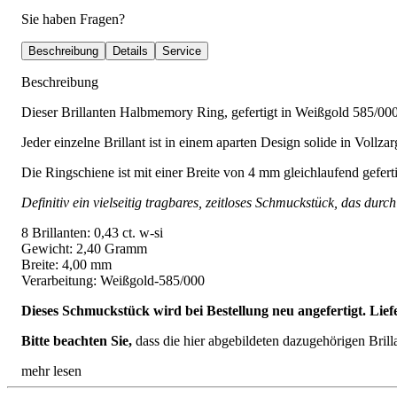
Sie haben Fragen?
Beschreibung
Details
Service
Beschreibung
Dieser Brillanten Halbmemory Ring, gefertigt in Weißgold 585/000, i
Jeder einzelne Brillant ist in einem aparten Design solide in Vollzar
Die Ringschiene ist mit einer Breite von 4 mm gleichlaufend gefertig
Definitiv ein vielseitig tragbares, zeitloses Schmuckstück, das dur
8 Brillanten: 0,43 ct. w-si
Gewicht: 2,40 Gramm
Breite: 4,00 mm
Verarbeitung: Weißgold-585/000
Dieses Schmuckstück wird bei Bestellung neu angefertigt. Lief
Bitte beachten Sie,
dass die hier abgebildeten dazugehörigen Bril
mehr lesen