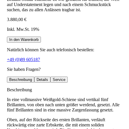
auf Understatement legen und nach einem Schmuckstück
suchen, das zu allen Anlässen tragbar ist.
3.880,00 €
Inkl. Mw.St. 19%
In den Warenkorb
Natürlich können Sie auch telefonisch bestellen:
+49 (0)89 605187
Sie haben Fragen?
Beschreibung
Details
Service
Beschreibung
In eine vollmassive Weißgold-Schiene sind vertikal fünf
Brillanten, von oben nach unten größer werdend, gesetzt. Alle
fünf Brillanten sind in eine massive Zargenfassung gesetzt.
Oben, auf der Rückseite des ersten Brillanten, verläuft
rückwärtig eine zarte Erbskette, die mit einem soliden