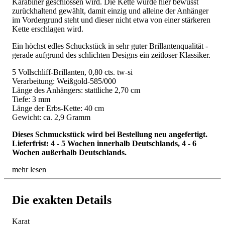
Karabiner geschlossen wird. Die Kette wurde hier bewusst
zurückhaltend gewählt, damit einzig und alleine der Anhänger
im Vordergrund steht und dieser nicht etwa von einer stärkeren
Kette erschlagen wird.
Ein höchst edles Schuckstück in sehr guter Brillantenqualität -
gerade aufgrund des schlichten Designs ein zeitloser Klassiker.
5 Vollschliff-Brillanten, 0,80 cts. tw-si
Verarbeitung: Weißgold-585/000
Länge des Anhängers: stattliche 2,70 cm
Tiefe: 3 mm
Länge der Erbs-Kette: 40 cm
Gewicht: ca. 2,9 Gramm
Dieses Schmuckstück wird bei Bestellung neu angefertigt.
Lieferfrist: 4 - 5 Wochen innerhalb Deutschlands, 4 - 6
Wochen außerhalb Deutschlands.
mehr lesen
Die exakten Details
Karat