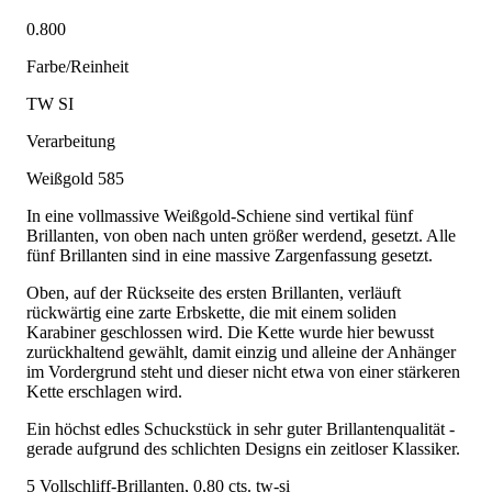
0.800
Farbe/Reinheit
TW SI
Verarbeitung
Weißgold 585
In eine vollmassive Weißgold-Schiene sind vertikal fünf
Brillanten, von oben nach unten größer werdend, gesetzt. Alle
fünf Brillanten sind in eine massive Zargenfassung gesetzt.
Oben, auf der Rückseite des ersten Brillanten, verläuft
rückwärtig eine zarte Erbskette, die mit einem soliden
Karabiner geschlossen wird. Die Kette wurde hier bewusst
zurückhaltend gewählt, damit einzig und alleine der Anhänger
im Vordergrund steht und dieser nicht etwa von einer stärkeren
Kette erschlagen wird.
Ein höchst edles Schuckstück in sehr guter Brillantenqualität -
gerade aufgrund des schlichten Designs ein zeitloser Klassiker.
5 Vollschliff-Brillanten, 0,80 cts. tw-si