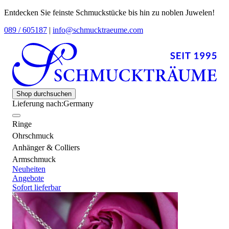
Entdecken Sie feinste Schmuckstücke bis hin zu noblen Juwelen!
089 / 605187
|
info@schmucktraeume.com
Shop durchsuchen
Lieferung nach:
Germany
Ringe
Ohrschmuck
Anhänger & Colliers
Armschmuck
Neuheiten
Angebote
Sofort lieferbar