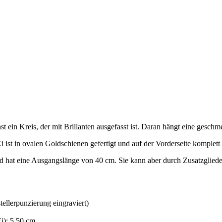
t ein Kreis, der mit Brillanten ausgefasst ist. Daran hängt eine geschm
i ist in ovalen Goldschienen gefertigt und auf der Vorderseite komplett 
d hat eine Ausgangslänge von 40 cm. Sie kann aber durch Zusatzglieder
tellerpunzierung eingraviert)
Ei): 5,50 cm