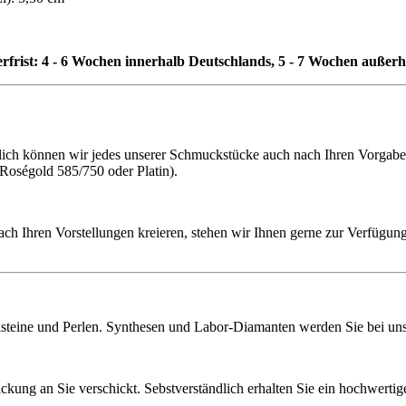
erfrist: 4 - 6 Wochen innerhalb Deutschlands, 5 - 7 Wochen außer
h können wir jedes unserer Schmuckstücke auch nach Ihren Vorgaben f
 Roségold 585/750 oder Platin).
ach Ihren Vorstellungen kreieren, stehen wir Ihnen gerne zur Verfügung
lsteine und Perlen. Synthesen und Labor-Diamanten werden Sie bei uns 
ckung an Sie verschickt. Sebstverständlich erhalten Sie ein hochwerti