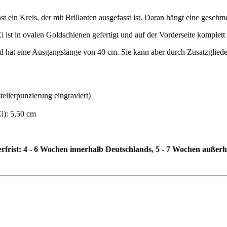
t ein Kreis, der mit Brillanten ausgefasst ist. Daran hängt eine geschm
i ist in ovalen Goldschienen gefertigt und auf der Vorderseite komplett 
d hat eine Ausgangslänge von 40 cm. Sie kann aber durch Zusatzglieder
tellerpunzierung eingraviert)
Ei): 5,50 cm
erfrist: 4 - 6 Wochen innerhalb Deutschlands, 5 - 7 Wochen außer