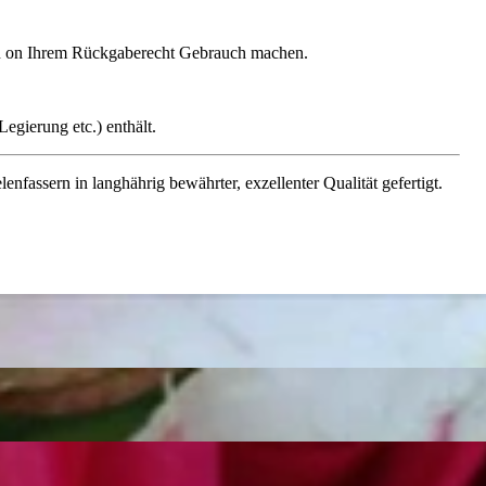
gen on Ihrem Rückgaberecht Gebrauch machen.
egierung etc.) enthält.
assern in langhährig bewährter, exzellenter Qualität gefertigt.