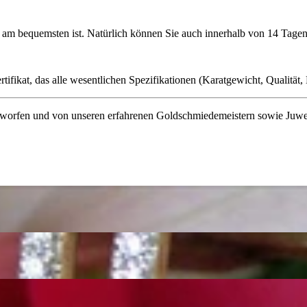
ie am bequemsten ist. Natürlich können Sie auch innerhalb von 14 Ta
ifikat, das alle wesentlichen Spezifikationen (Karatgewicht, Qualität, L
orfen und von unseren erfahrenen Goldschmiedemeistern sowie Juwelenf