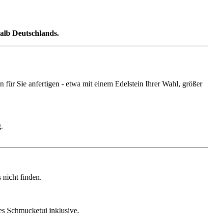
halb Deutschlands.
ür Sie anfertigen - etwa mit einem Edelstein Ihrer Wahl, größer
.
nicht finden.
ges Schmucketui inklusive.