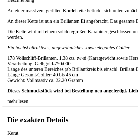
Beschreibung
An einer massiven, gerillten Kordelkette befindet sich unten zunächs
An dieser Kette ist nun ein Brillanten Ei angebracht. Das gesamte E
Die Kette wird mit einem soliden/großen Karabiner geschlossen un
werden.
Ein höchst attraktives, ungewöhnliches sowie elegantes Collier.
178 Vollschliff-Brillanten, 1,38 cts. tw-si (Karatgewicht sowie Hers
Verarbeitung: Gelbgold-750/000
Länge des unteren Bereiches (ab Brillantkreis bis einschl. Brillant-
Länge Gesamt-Collier: 40 bis 45 cm
Gewicht: Vollmassiv ca. 22,20 Gramm
Dieses Schmuckstück wird bei Bestellung neu angefertigt. Lief
mehr lesen
Die exakten Details
Karat