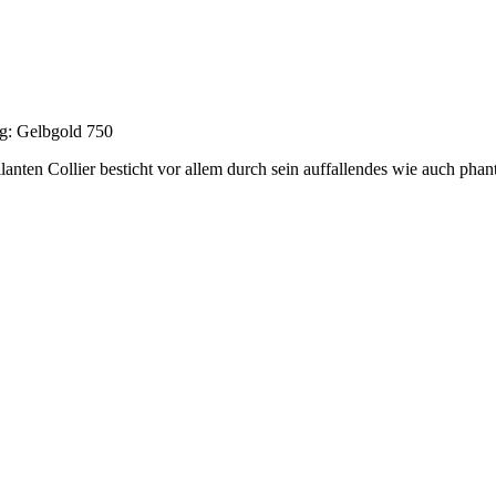
ng: Gelbgold 750
illanten Collier besticht vor allem durch sein auffallendes wie auch ph