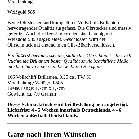
Verarbeitung
Weißgold 585
Beide Ohrstecker sind komplett mit Vollschliff-Brillanten
hervorragender Qualität ausgefasst. Die Ohrstecker sind massiv
gefertigt. Auch die Herz-Unterseiten sind bauchig mit
Weißgold-585 ausgekleidet. Geschlossen wird der
Ohrschmuck mit angenehmen Clip-Bügelverschlüssen.
Ein äußerst beeindruckender, stattlicher Ohrschmuck - herrlich
leuchtende Brillanten bester Qualität sowie beachtliche Maße
machen ihn zu einem unübersehbaren Blickfang.
106 Vollschliff-Brillanten, 3,25 cts. TW SI
Verarbeitung: Weißgold-585
Breite/Länge: 1,7cm x 1,7cm
Gewicht: ca. 7,0 Gramm
Dieses Schmuckstück wird bei Bestellung neu angefertigt.
Lieferfrist: 4 - 5 Wochen innerhalb Deutschlands, 4 - 6
Wochen außerhalb Deutschlands.
Ganz nach Ihren Wünschen