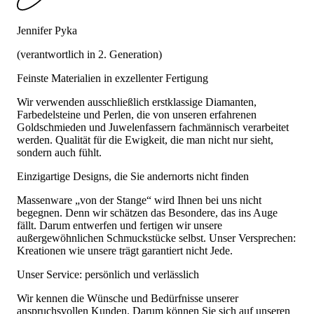
Jennifer Pyka
(verantwortlich in 2. Generation)
Feinste Materialien in exzellenter Fertigung
Wir verwenden ausschließlich erstklassige Diamanten,
Farbedelsteine und Perlen, die von unseren erfahrenen
Goldschmieden und Juwelenfassern fachmännisch verarbeitet
werden. Qualität für die Ewigkeit, die man nicht nur sieht,
sondern auch fühlt.
Einzigartige Designs, die Sie andernorts nicht finden
Massenware „von der Stange“ wird Ihnen bei uns nicht
begegnen. Denn wir schätzen das Besondere, das ins Auge
fällt. Darum entwerfen und fertigen wir unsere
außergewöhnlichen Schmuckstücke selbst. Unser Versprechen:
Kreationen wie unsere trägt garantiert nicht Jede.
Unser Service: persönlich und verlässlich
Wir kennen die Wünsche und Bedürfnisse unserer
anspruchsvollen Kunden. Darum können Sie sich auf unseren