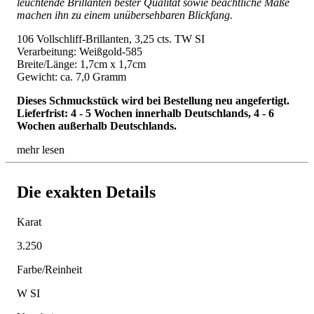
leuchtende Brillanten bester Qualität sowie beachtliche Maße
machen ihn zu einem unübersehbaren Blickfang.
106 Vollschliff-Brillanten, 3,25 cts. TW SI
Verarbeitung: Weißgold-585
Breite/Länge: 1,7cm x 1,7cm
Gewicht: ca. 7,0 Gramm
Dieses Schmuckstück wird bei Bestellung neu angefertigt.
Lieferfrist: 4 - 5 Wochen innerhalb Deutschlands, 4 - 6
Wochen außerhalb Deutschlands.
mehr lesen
Die exakten Details
Karat
3.250
Farbe/Reinheit
W SI