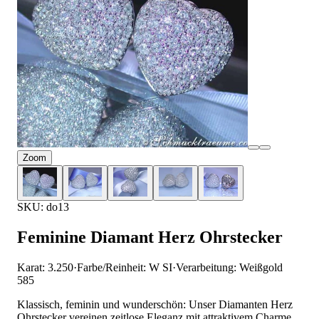
Zoom
SKU: do13
Feminine Diamant Herz Ohrstecker
Karat: 3.250
·
Farbe/Reinheit: W SI
·
Verarbeitung: Weißgold
585
Klassisch, feminin und wunderschön: Unser Diamanten Herz
Ohrstecker vereinen zeitlose Eleganz mit attraktivem Charme.