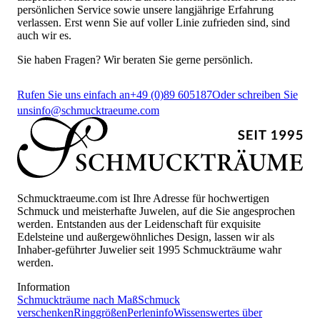
persönlichen Service sowie unsere langjährige Erfahrung
verlassen. Erst wenn Sie auf voller Linie zufrieden sind, sind
auch wir es.
Sie haben Fragen? Wir beraten Sie gerne persönlich.
Rufen Sie uns einfach an
+49 (0)89 605187
Oder schreiben Sie
uns
info@schmucktraeume.com
Schmucktraeume.com ist Ihre Adresse für hochwertigen
Schmuck und meisterhafte Juwelen, auf die Sie angesprochen
werden. Entstanden aus der Leidenschaft für exquisite
Edelsteine und außergewöhnliches Design, lassen wir als
Inhaber-geführter Juwelier seit 1995 Schmuckträume wahr
werden.
Information
Schmuckträume nach Maß
Schmuck
verschenken
Ringgrößen
Perleninfo
Wissenswertes über