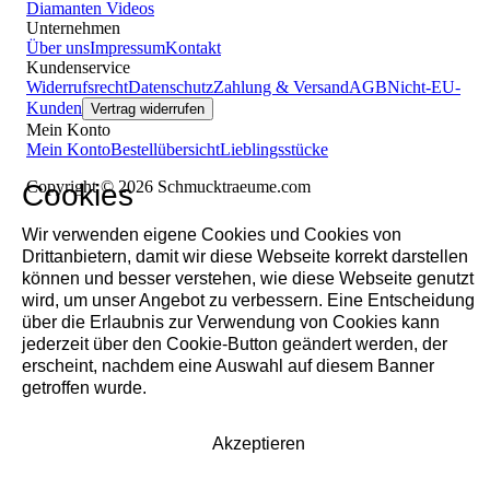
Diamanten
Videos
Unternehmen
Über uns
Impressum
Kontakt
Kundenservice
Widerrufsrecht
Datenschutz
Zahlung & Versand
AGB
Nicht-EU-
Kunden
Vertrag widerrufen
Mein Konto
Mein Konto
Bestellübersicht
Lieblingsstücke
Copyright © 2026 Schmucktraeume.com
Cookies
Wir verwenden eigene Cookies und Cookies von
Drittanbietern, damit wir diese Webseite korrekt darstellen
können und besser verstehen, wie diese Webseite genutzt
wird, um unser Angebot zu verbessern. Eine Entscheidung
über die Erlaubnis zur Verwendung von Cookies kann
jederzeit über den Cookie-Button geändert werden, der
erscheint, nachdem eine Auswahl auf diesem Banner
getroffen wurde.
Akzeptieren