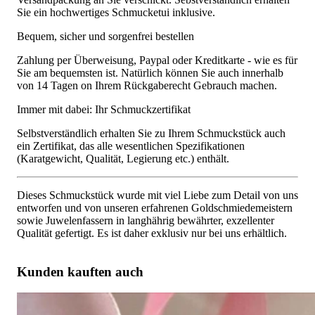
Sie ein hochwertiges Schmucketui inklusive.
Bequem, sicher und sorgenfrei bestellen
Zahlung per Überweisung, Paypal oder Kreditkarte - wie es für
Sie am bequemsten ist. Natürlich können Sie auch innerhalb
von 14 Tagen on Ihrem Rückgaberecht Gebrauch machen.
Immer mit dabei: Ihr Schmuckzertifikat
Selbstverständlich erhalten Sie zu Ihrem Schmuckstück auch
ein Zertifikat, das alle wesentlichen Spezifikationen
(Karatgewicht, Qualität, Legierung etc.) enthält.
Dieses Schmuckstück wurde mit viel Liebe zum Detail von uns
entworfen und von unseren erfahrenen Goldschmiedemeistern
sowie Juwelenfassern in langhährig bewährter, exzellenter
Qualität gefertigt. Es ist daher exklusiv nur bei uns erhältlich.
Kunden kauften auch
Wundervoller Rubin Herz Ring