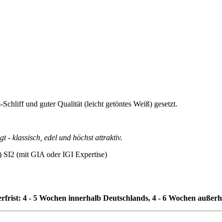
Schliff und guter Qualität (leicht getöntes Weiß) gesetzt.
 - klassisch, edel und höchst attraktiv.
ß) SI2 (mit GIA oder IGI Expertise)
erfrist: 4 - 5 Wochen innerhalb Deutschlands, 4 - 6 Wochen außer