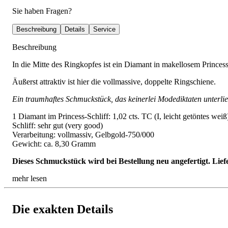
Sie haben Fragen?
Beschreibung
Details
Service
Beschreibung
In die Mitte des Ringkopfes ist ein Diamant in makellosem Princess-
Äußerst attraktiv ist hier die vollmassive, doppelte Ringschiene.
Ein traumhaftes Schmuckstück, das keinerlei Modediktaten unterliegt
1 Diamant im Princess-Schliff: 1,02 cts. TC (I, leicht getöntes wei
Schliff: sehr gut (very good)
Verarbeitung: vollmassiv, Gelbgold-750/000
Gewicht: ca. 8,30 Gramm
Dieses Schmuckstück wird bei Bestellung neu angefertigt. Lief
mehr lesen
Die exakten Details