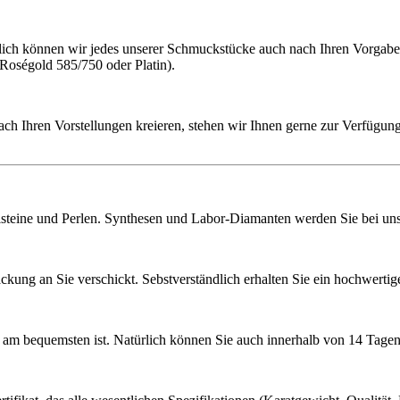
h können wir jedes unserer Schmuckstücke auch nach Ihren Vorgaben f
 Roségold 585/750 oder Platin).
ach Ihren Vorstellungen kreieren, stehen wir Ihnen gerne zur Verfügung
lsteine und Perlen. Synthesen und Labor-Diamanten werden Sie bei uns 
ckung an Sie verschickt. Sebstverständlich erhalten Sie ein hochwerti
ie am bequemsten ist. Natürlich können Sie auch innerhalb von 14 Ta