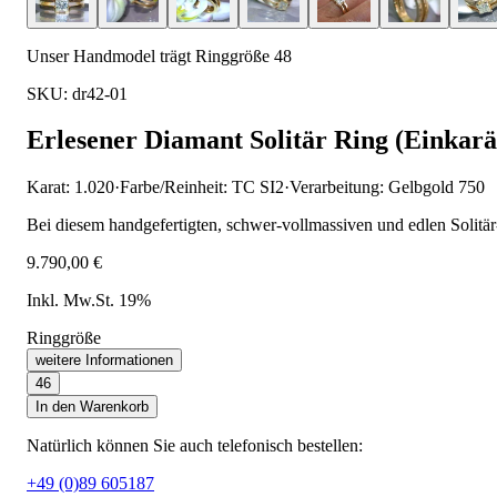
Unser Handmodel trägt Ringgröße 48
SKU: dr42-01
Erlesener Diamant Solitär Ring (Einkarä
Karat: 1.020
·
Farbe/Reinheit: TC SI2
·
Verarbeitung: Gelbgold 750
Bei diesem handgefertigten, schwer-vollmassiven und edlen Solitär
9.790,00 €
Inkl. Mw.St. 19%
Ringgröße
weitere Informationen
46
In den Warenkorb
Natürlich können Sie auch telefonisch bestellen:
+49 (0)89 605187