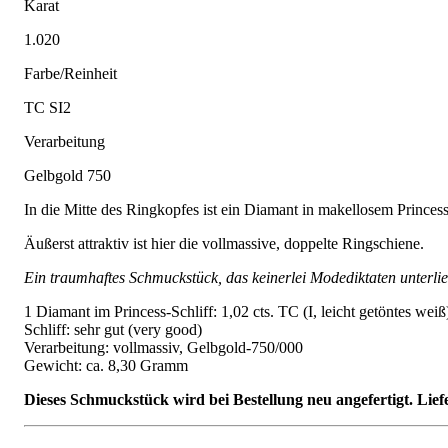
Karat
1.020
Farbe/Reinheit
TC SI2
Verarbeitung
Gelbgold 750
In die Mitte des Ringkopfes ist ein Diamant in makellosem Princess-
Äußerst attraktiv ist hier die vollmassive, doppelte Ringschiene.
Ein traumhaftes Schmuckstück, das keinerlei Modediktaten unterliegt
1 Diamant im Princess-Schliff: 1,02 cts. TC (I, leicht getöntes wei
Schliff: sehr gut (very good)
Verarbeitung: vollmassiv, Gelbgold-750/000
Gewicht: ca. 8,30 Gramm
Dieses Schmuckstück wird bei Bestellung neu angefertigt. Lief