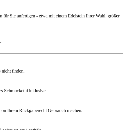
ür Sie anfertigen - etwa mit einem Edelstein Ihrer Wahl, größer
.
nicht finden.
ges Schmucketui inklusive.
gen on Ihrem Rückgaberecht Gebrauch machen.