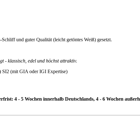
Schliff und guter Qualität (leicht getöntes Weiß) gesetzt.
 - klassisch, edel und höchst attraktiv.
ß) SI2 (mit GIA oder IGI Expertise)
erfrist: 4 - 5 Wochen innerhalb Deutschlands, 4 - 6 Wochen außer