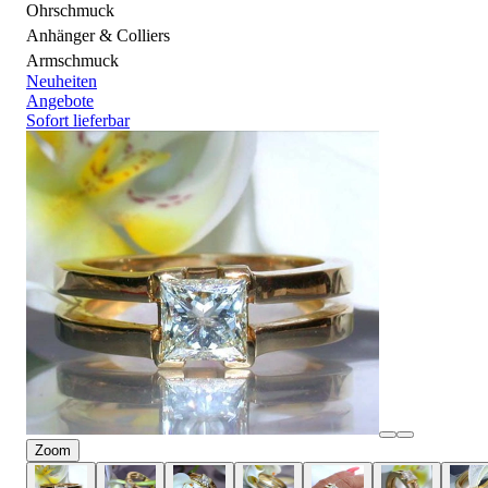
Ohrschmuck
Anhänger & Colliers
Armschmuck
Neuheiten
Angebote
Sofort lieferbar
Zoom