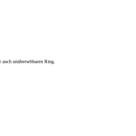
ie auch unübersehbaren Ring.