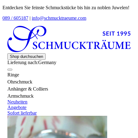
Entdecken Sie feinste Schmuckstücke bis hin zu noblen Juwelen!
089 / 605187
|
info@schmucktraeume.com
Shop durchsuchen
Lieferung nach:
Germany
Ringe
Ohrschmuck
Anhänger & Colliers
Armschmuck
Neuheiten
Angebote
Sofort lieferbar