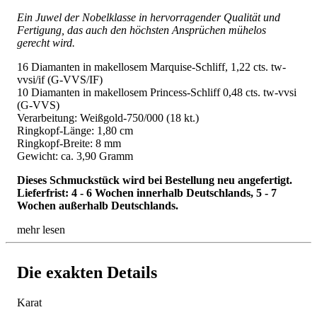
Ein Juwel der Nobelklasse in hervorragender Qualität und
Fertigung, das auch den höchsten Ansprüchen mühelos
gerecht wird.
16 Diamanten in makellosem Marquise-Schliff, 1,22 cts. tw-
vvsi/if (G-VVS/IF)
10 Diamanten in makellosem Princess-Schliff 0,48 cts. tw-vvsi
(G-VVS)
Verarbeitung: Weißgold-750/000 (18 kt.)
Ringkopf-Länge: 1,80 cm
Ringkopf-Breite: 8 mm
Gewicht: ca. 3,90 Gramm
Dieses Schmuckstück wird bei Bestellung neu angefertigt.
Lieferfrist: 4 - 6 Wochen innerhalb Deutschlands, 5 - 7
Wochen außerhalb Deutschlands.
mehr lesen
Die exakten Details
Karat