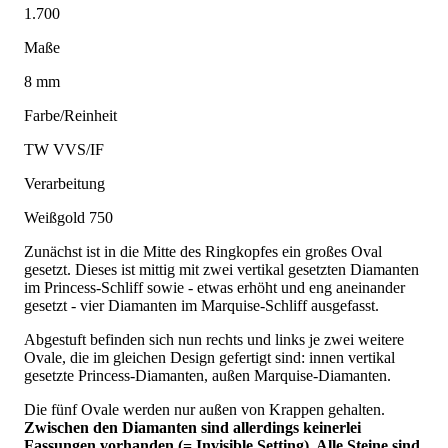
1.700
Maße
8 mm
Farbe/Reinheit
TW VVS/IF
Verarbeitung
Weißgold 750
Zunächst ist in die Mitte des Ringkopfes ein großes Oval
gesetzt. Dieses ist mittig mit zwei vertikal gesetzten Diamanten
im Princess-Schliff sowie - etwas erhöht und eng aneinander
gesetzt - vier Diamanten im Marquise-Schliff ausgefasst.
Abgestuft befinden sich nun rechts und links je zwei weitere
Ovale, die im gleichen Design gefertigt sind: innen vertikal
gesetzte Princess-Diamanten, außen Marquise-Diamanten.
Die fünf Ovale werden nur außen von Krappen gehalten.
Zwischen den Diamanten sind allerdings keinerlei
Fassungen vorhanden (= Invisible Setting). Alle Steine sind