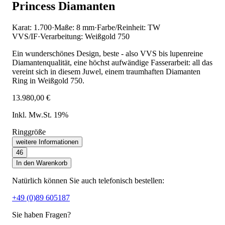
Princess Diamanten
Karat: 1.700
·
Maße: 8 mm
·
Farbe/Reinheit: TW
VVS/IF
·
Verarbeitung: Weißgold 750
Ein wunderschönes Design, beste - also VVS bis lupenreine
Diamantenqualität, eine höchst aufwändige Fasserarbeit: all das
vereint sich in diesem Juwel, einem traumhaften Diamanten
Ring in Weißgold 750.
13.980,00 €
Inkl. Mw.St. 19%
Ringgröße
weitere Informationen
46
In den Warenkorb
Natürlich können Sie auch telefonisch bestellen:
+49 (0)89 605187
Sie haben Fragen?