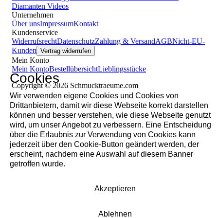
Diamanten
Videos
Unternehmen
Über uns
Impressum
Kontakt
Kundenservice
Widerrufsrecht
Datenschutz
Zahlung & Versand
AGB
Nicht-EU-
Kunden
Vertrag widerrufen
Mein Konto
Mein Konto
Bestellübersicht
Lieblingsstücke
Cookies
Copyright © 2026 Schmucktraeume.com
Wir verwenden eigene Cookies und Cookies von
Drittanbietern, damit wir diese Webseite korrekt darstellen
können und besser verstehen, wie diese Webseite genutzt
wird, um unser Angebot zu verbessern. Eine Entscheidung
über die Erlaubnis zur Verwendung von Cookies kann
jederzeit über den Cookie-Button geändert werden, der
erscheint, nachdem eine Auswahl auf diesem Banner
getroffen wurde.
Akzeptieren
Ablehnen