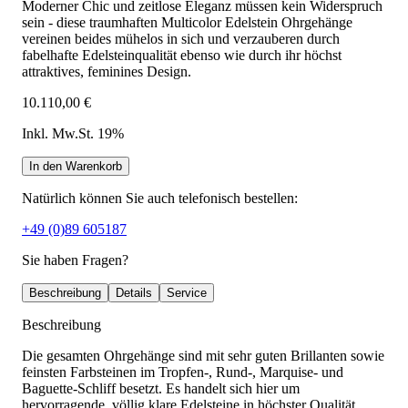
Moderner Chic und zeitlose Eleganz müssen kein Widerspruch
sein - diese traumhaften Multicolor Edelstein Ohrgehänge
vereinen beides mühelos in sich und verzauberen durch
fabelhafte Edelsteinqualität ebenso wie durch ihr höchst
attraktives, feminines Design.
10.110,00 €
Inkl. Mw.St. 19%
In den Warenkorb
Natürlich können Sie auch telefonisch bestellen:
+49 (0)89 605187
Sie haben Fragen?
Beschreibung
Details
Service
Beschreibung
Die gesamten Ohrgehänge sind mit sehr guten Brillanten sowie
feinsten Farbsteinen im Tropfen-, Rund-, Marquise- und
Baguette-Schliff besetzt. Es handelt sich hier um
hervorragende, völlig klare Edelsteine in höchster Qualität