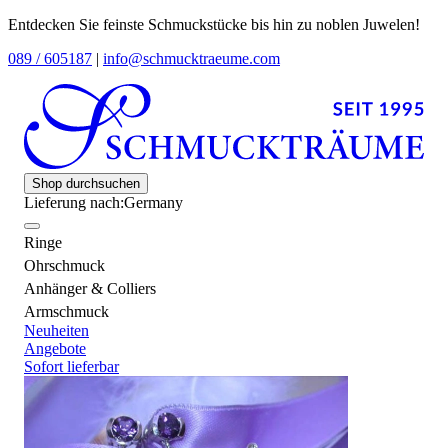
Entdecken Sie feinste Schmuckstücke bis hin zu noblen Juwelen!
089 / 605187
|
info@schmucktraeume.com
Shop durchsuchen
Lieferung nach:
Germany
Ringe
Ohrschmuck
Anhänger & Colliers
Armschmuck
Neuheiten
Angebote
Sofort lieferbar