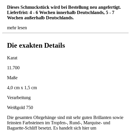
Dieses Schmuckstück wird bei Bestellung neu angefertigt.
Lieferfrist: 4 - 6 Wochen innerhalb Deutschlands, 5 - 7
Wochen außerhalb Deutschlands.
mehr lesen
Die exakten Details
Karat
11.700
Maße
4,0 cm x 1,5 cm
Verarbeitung
Weißgold 750
Die gesamten Ohrgehänge sind mit sehr guten Brillanten sowie
feinsten Farbsteinen im Tropfen-, Rund-, Marquise- und
Baguette-Schliff besetzt. Es handelt sich hier um