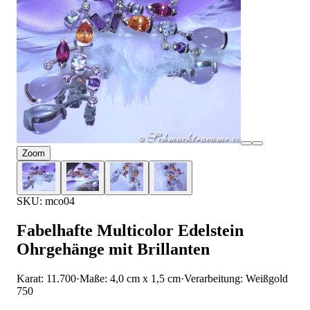
Zoom
SKU: mco04
Fabelhafte Multicolor Edelstein
Ohrgehänge mit Brillanten
Karat: 11.700
·
Maße: 4,0 cm x 1,5 cm
·
Verarbeitung: Weißgold
750