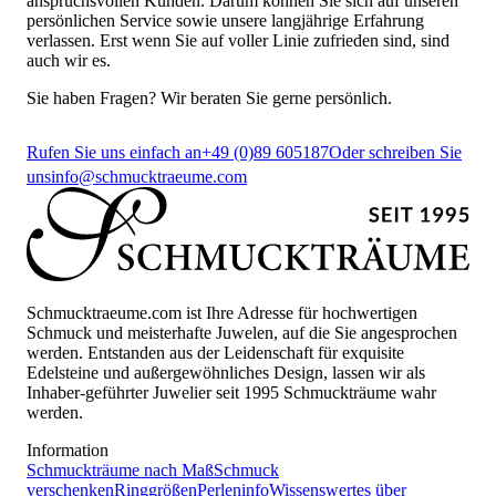
anspruchsvollen Kunden. Darum können Sie sich auf unseren
persönlichen Service sowie unsere langjährige Erfahrung
verlassen. Erst wenn Sie auf voller Linie zufrieden sind, sind
auch wir es.
Sie haben Fragen? Wir beraten Sie gerne persönlich.
Rufen Sie uns einfach an
+49 (0)89 605187
Oder schreiben Sie
uns
info@schmucktraeume.com
Schmucktraeume.com ist Ihre Adresse für hochwertigen
Schmuck und meisterhafte Juwelen, auf die Sie angesprochen
werden. Entstanden aus der Leidenschaft für exquisite
Edelsteine und außergewöhnliches Design, lassen wir als
Inhaber-geführter Juwelier seit 1995 Schmuckträume wahr
werden.
Information
Schmuckträume nach Maß
Schmuck
verschenken
Ringgrößen
Perleninfo
Wissenswertes über