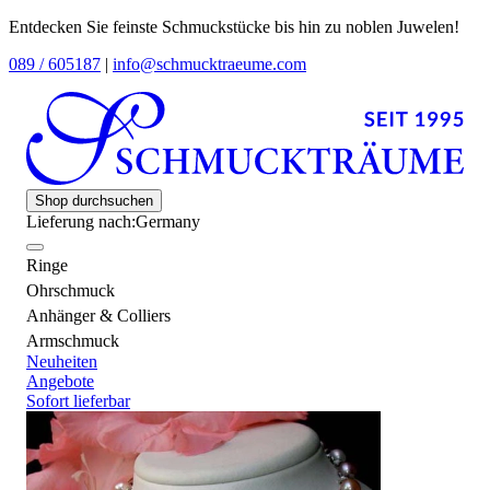
Entdecken Sie feinste Schmuckstücke bis hin zu noblen Juwelen!
089 / 605187
|
info@schmucktraeume.com
Shop durchsuchen
Lieferung nach:
Germany
Ringe
Ohrschmuck
Anhänger & Colliers
Armschmuck
Neuheiten
Angebote
Sofort lieferbar