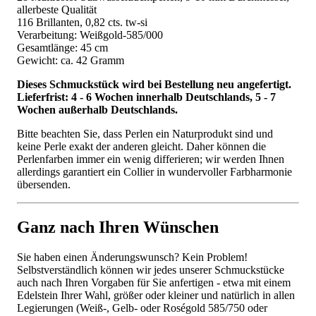
allerbeste Qualität
116 Brillanten, 0,82 cts. tw-si
Verarbeitung: Weißgold-585/000
Gesamtlänge: 45 cm
Gewicht: ca. 42 Gramm
Dieses Schmuckstück wird bei Bestellung neu angefertigt.
Lieferfrist: 4 - 6 Wochen innerhalb Deutschlands, 5 - 7
Wochen außerhalb Deutschlands.
Bitte beachten Sie, dass Perlen ein Naturprodukt sind und
keine Perle exakt der anderen gleicht. Daher können die
Perlenfarben immer ein wenig differieren; wir werden Ihnen
allerdings garantiert ein Collier in wundervoller Farbharmonie
übersenden.
Ganz nach Ihren Wünschen
Sie haben einen Änderungswunsch? Kein Problem!
Selbstverständlich können wir jedes unserer Schmuckstücke
auch nach Ihren Vorgaben für Sie anfertigen - etwa mit einem
Edelstein Ihrer Wahl, größer oder kleiner und natürlich in allen
Legierungen (Weiß-, Gelb- oder Roségold 585/750 oder