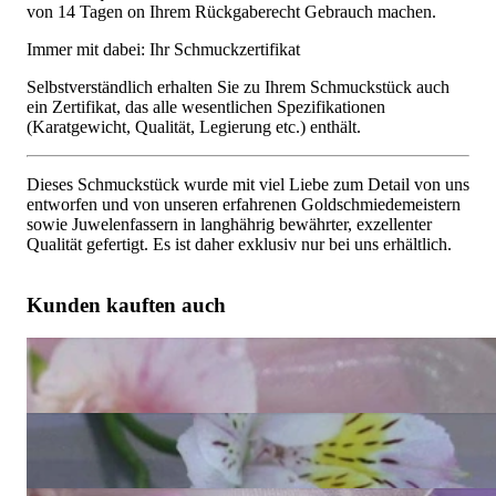
von 14 Tagen on Ihrem Rückgaberecht Gebrauch machen.
Immer mit dabei: Ihr Schmuckzertifikat
Selbstverständlich erhalten Sie zu Ihrem Schmuckstück auch
ein Zertifikat, das alle wesentlichen Spezifikationen
(Karatgewicht, Qualität, Legierung etc.) enthält.
Dieses Schmuckstück wurde mit viel Liebe zum Detail von uns
entworfen und von unseren erfahrenen Goldschmiedemeistern
sowie Juwelenfassern in langhährig bewährter, exzellenter
Qualität gefertigt. Es ist daher exklusiv nur bei uns erhältlich.
Kunden kauften auch
Feinstes Multicolor Süßwasser Perlen Brillanten Armband
6.410,00 €
Feinstes Süßwasser Perlen Brillanten Armband
6.410,00 €