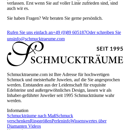
verlassen. Erst wenn Sie auf voller Linie zufrieden sind, sind
auch wir es.
Sie haben Fragen? Wir beraten Sie gerne persönlich.
Rufen Sie uns einfach an
+49 (0)89 605187
Oder schreiben Sie
uns
info@schmucktraeume.com
Schmucktraeume.com ist Ihre Adresse für hochwertigen
Schmuck und meisterhafte Juwelen, auf die Sie angesprochen
werden. Entstanden aus der Leidenschaft für exquisite
Edelsteine und außergewöhnliches Design, lassen wir als
Inhaber-geführter Juwelier seit 1995 Schmuckträume wahr
werden.
Information
Schmuckträume nach Maß
Schmuck
verschenken
Ringgrößen
Perleninfo
Wissenswertes über
Diamanten
Videos