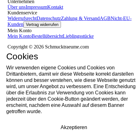
Unternehmen
Über uns
Impressum
Kontakt
Kundenservice
Widerrufsrecht
Datenschutz
Zahlung & Versand
AGB
Nicht-EU-
Kunden
Vertrag widerrufen
Mein Konto
Mein Konto
Bestellübersicht
Lieblingsstücke
Copyright © 2026 Schmucktraeume.com
Cookies
Wir verwenden eigene Cookies und Cookies von
Drittanbietern, damit wir diese Webseite korrekt darstellen
können und besser verstehen, wie diese Webseite genutzt
wird, um unser Angebot zu verbessern. Eine Entscheidung
über die Erlaubnis zur Verwendung von Cookies kann
jederzeit über den Cookie-Button geändert werden, der
erscheint, nachdem eine Auswahl auf diesem Banner
getroffen wurde.
Akzeptieren