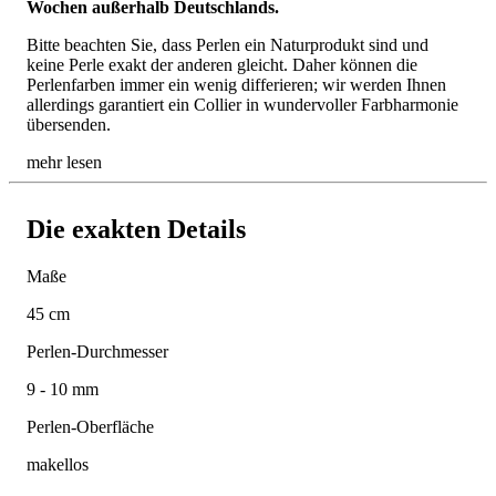
Wochen außerhalb Deutschlands.
Bitte beachten Sie, dass Perlen ein Naturprodukt sind und
keine Perle exakt der anderen gleicht. Daher können die
Perlenfarben immer ein wenig differieren; wir werden Ihnen
allerdings garantiert ein Collier in wundervoller Farbharmonie
übersenden.
mehr lesen
Die exakten Details
Maße
45 cm
Perlen-Durchmesser
9 - 10 mm
Perlen-Oberfläche
makellos