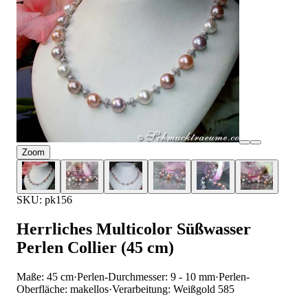
Zoom
SKU: pk156
Herrliches Multicolor Süßwasser
Perlen Collier (45 cm)
Maße: 45 cm
·
Perlen-Durchmesser: 9 - 10 mm
·
Perlen-
Oberfläche: makellos
·
Verarbeitung: Weißgold 585