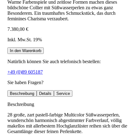
Warme Farbenspiele und zeitlose Formen machen dieses
bildschöne Collier mit Süßwasserperlen zu etwas ganz
Besonderem. Ein traumhaftes Schmuckstück, das durch
feminines Charisma verzaubert.
7.380,00 €
Inkl. Mw.St. 19%
In den Warenkorb
Natürlich können Sie auch telefonisch bestellen:
+49 (0)89 605187
Sie haben Fragen?
Beschreibung
Details
Service
Beschreibung
28 große, zart pastell-farbige Multicolor Süßwasserperlen,
wunderschön harmonisch abgestimmter Farbverlauf, völlig
makellos mit allerbestem Hochglanzlüster reihen sich über die
Gesamtlänge dieser feinen Perlenkette.