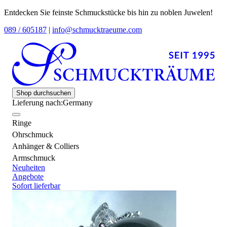
Entdecken Sie feinste Schmuckstücke bis hin zu noblen Juwelen!
089 / 605187
|
info@schmucktraeume.com
Shop durchsuchen
Lieferung nach:
Germany
Ringe
Ohrschmuck
Anhänger & Colliers
Armschmuck
Neuheiten
Angebote
Sofort lieferbar