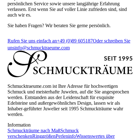
persönlichen Service sowie unsere langjährige Erfahrung
verlassen. Erst wenn Sie auf voller Linie zufrieden sind, sind
auch wir es.
Sie haben Fragen? Wir beraten Sie gerne persönlich.
Rufen Sie uns einfach an
+49 (0)89 605187
Oder schreiben Sie
uns
info@schmucktraeume.com
Schmucktraeume.com ist Ihre Adresse für hochwertigen
Schmuck und meisterhafte Juwelen, auf die Sie angesprochen
werden. Entstanden aus der Leidenschaft für exquisite
Edelsteine und außergewöhnliches Design, lassen wir als
Inhaber-geführter Juwelier seit 1995 Schmuckträume wahr
werden.
Information
Schmuckträume nach Maß
Schmuck
verschenken
Ringgrößen
Perleninfo
Wissenswertes über