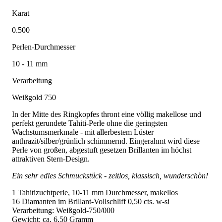
Karat
0.500
Perlen-Durchmesser
10 - 11 mm
Verarbeitung
Weißgold 750
In der Mitte des Ringkopfes thront eine völlig makellose und
perfekt gerundete Tahiti-Perle ohne die geringsten
Wachstumsmerkmale - mit allerbestem Lüster
anthrazit/silber/grünlich schimmernd. Eingerahmt wird diese
Perle von großen, abgestuft gesetzen Brillanten im höchst
attraktiven Stern-Design.
Ein sehr edles Schmuckstück - zeitlos, klassisch, wunderschön!
1 Tahitizuchtperle, 10-11 mm Durchmesser, makellos
16 Diamanten im Brillant-Vollschliff 0,50 cts. w-si
Verarbeitung: Weißgold-750/000
Gewicht: ca. 6,50 Gramm