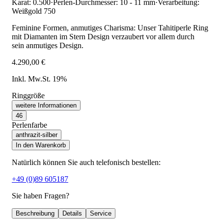
Karat: 0.500
·
Perlen-Durchmesser: 10 - 11 mm
·
Verarbeitung:
Weißgold 750
Feminine Formen, anmutiges Charisma: Unser Tahitiperle Ring
mit Diamanten im Stern Design verzaubert vor allem durch
sein anmutiges Design.
4.290,00 €
Inkl. Mw.St. 19%
Ringgröße
weitere Informationen
46
Perlenfarbe
anthrazit-silber
In den Warenkorb
Natürlich können Sie auch telefonisch bestellen:
+49 (0)89 605187
Sie haben Fragen?
Beschreibung
Details
Service