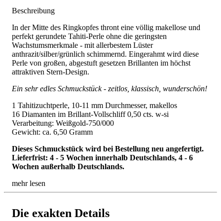
Beschreibung
In der Mitte des Ringkopfes thront eine völlig makellose und
perfekt gerundete Tahiti-Perle ohne die geringsten
Wachstumsmerkmale - mit allerbestem Lüster
anthrazit/silber/grünlich schimmernd. Eingerahmt wird diese
Perle von großen, abgestuft gesetzen Brillanten im höchst
attraktiven Stern-Design.
Ein sehr edles Schmuckstück - zeitlos, klassisch, wunderschön!
1 Tahitizuchtperle, 10-11 mm Durchmesser, makellos
16 Diamanten im Brillant-Vollschliff 0,50 cts. w-si
Verarbeitung: Weißgold-750/000
Gewicht: ca. 6,50 Gramm
Dieses Schmuckstück wird bei Bestellung neu angefertigt.
Lieferfrist: 4 - 5 Wochen innerhalb Deutschlands, 4 - 6
Wochen außerhalb Deutschlands.
mehr lesen
Die exakten Details