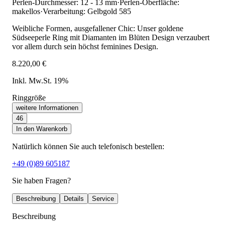
Perlen-Durchmesser: 12 - 13 mm
·
Perlen-Oberfläche:
makellos
·
Verarbeitung: Gelbgold 585
Weibliche Formen, ausgefallener Chic: Unser goldene
Südseeperle Ring mit Diamanten im Blüten Design verzaubert
vor allem durch sein höchst feminines Design.
8.220,00 €
Inkl. Mw.St. 19%
Ringgröße
weitere Informationen
46
In den Warenkorb
Natürlich können Sie auch telefonisch bestellen:
+49 (0)89 605187
Sie haben Fragen?
Beschreibung
Details
Service
Beschreibung