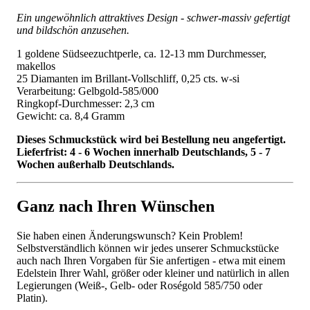
Ein ungewöhnlich attraktives Design - schwer-massiv gefertigt
und bildschön anzusehen.
1 goldene Südseezuchtperle, ca. 12-13 mm Durchmesser,
makellos
25 Diamanten im Brillant-Vollschliff, 0,25 cts. w-si
Verarbeitung: Gelbgold-585/000
Ringkopf-Durchmesser: 2,3 cm
Gewicht: ca. 8,4 Gramm
Dieses Schmuckstück wird bei Bestellung neu angefertigt.
Lieferfrist: 4 - 6 Wochen innerhalb Deutschlands, 5 - 7
Wochen außerhalb Deutschlands.
Ganz nach Ihren Wünschen
Sie haben einen Änderungswunsch? Kein Problem!
Selbstverständlich können wir jedes unserer Schmuckstücke
auch nach Ihren Vorgaben für Sie anfertigen - etwa mit einem
Edelstein Ihrer Wahl, größer oder kleiner und natürlich in allen
Legierungen (Weiß-, Gelb- oder Roségold 585/750 oder
Platin).