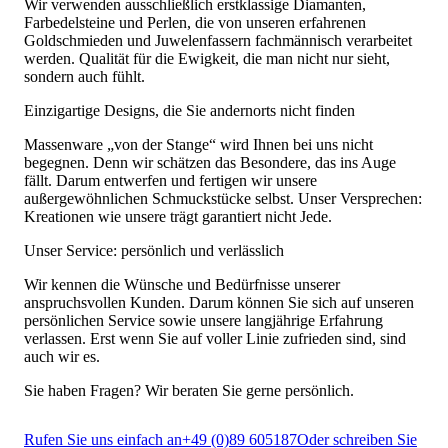
Wir verwenden ausschließlich erstklassige Diamanten,
Farbedelsteine und Perlen, die von unseren erfahrenen
Goldschmieden und Juwelenfassern fachmännisch verarbeitet
werden. Qualität für die Ewigkeit, die man nicht nur sieht,
sondern auch fühlt.
Einzigartige Designs, die Sie andernorts nicht finden
Massenware „von der Stange“ wird Ihnen bei uns nicht
begegnen. Denn wir schätzen das Besondere, das ins Auge
fällt. Darum entwerfen und fertigen wir unsere
außergewöhnlichen Schmuckstücke selbst. Unser Versprechen:
Kreationen wie unsere trägt garantiert nicht Jede.
Unser Service: persönlich und verlässlich
Wir kennen die Wünsche und Bedürfnisse unserer
anspruchsvollen Kunden. Darum können Sie sich auf unseren
persönlichen Service sowie unsere langjährige Erfahrung
verlassen. Erst wenn Sie auf voller Linie zufrieden sind, sind
auch wir es.
Sie haben Fragen? Wir beraten Sie gerne persönlich.
Rufen Sie uns einfach an
+49 (0)89 605187
Oder schreiben Sie