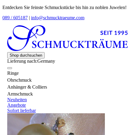
Entdecken Sie feinste Schmuckstücke bis hin zu noblen Juwelen!
089 / 605187
|
info@schmucktraeume.com
Shop durchsuchen
Lieferung nach:
Germany
Ringe
Ohrschmuck
Anhänger & Colliers
Armschmuck
Neuheiten
Angebote
Sofort lieferbar