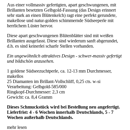
Aus einer vollmassiv gefertigten, apart geschwungenen, mit
Brillanten besetzten Gelbgold-Fassung (das Design erinnert
sehr stark an einen Blütenkelch) ragt eine perfekt gerundete,
makellose und natur-golden schimmernde Südseeperle mit
herrlichem Lüster hervor.
Diese apart geschwungenen Blütenblätter sind mit weißen
Brillanten ausgefasst. Diese sind wiederum sanft abgerundet,
d.h. es sind keinerlei scharfe Stellen vorhanden.
Ein ungewöhnlich attraktives Design - schwer-massiv gefertigt
und bildschön anzusehen.
1 goldene Südseezuchtperle, ca. 12-13 mm Durchmesser,
makellos
25 Diamanten im Brillant-Vollschliff, 0,25 cts. w-si
Verarbeitung: Gelbgold-585/000
Ringkopf-Durchmesser: 2,3 cm
Gewicht: ca. 8,4 Gramm
Dieses Schmuckstück wird bei Bestellung neu angefertigt.
Lieferfrist: 4 - 6 Wochen innerhalb Deutschlands, 5 - 7
Wochen außerhalb Deutschlands.
mehr lesen