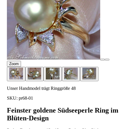
Zoom
Unser Handmodel trägt Ringgröße 48
SKU: pr68-01
Feinster goldene Südseeperle Ring im
Blüten-Design