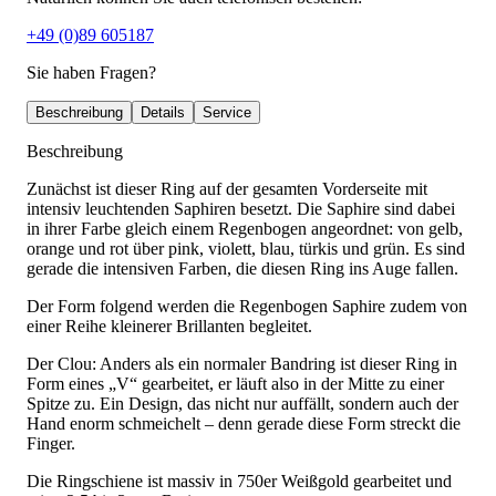
+49 (0)89 605187
Sie haben Fragen?
Beschreibung
Details
Service
Beschreibung
Zunächst ist dieser Ring auf der gesamten Vorderseite mit
intensiv leuchtenden Saphiren besetzt. Die Saphire sind dabei
in ihrer Farbe gleich einem Regenbogen angeordnet: von gelb,
orange und rot über pink, violett, blau, türkis und grün. Es sind
gerade die intensiven Farben, die diesen Ring ins Auge fallen.
Der Form folgend werden die Regenbogen Saphire zudem von
einer Reihe kleinerer Brillanten begleitet.
Der Clou: Anders als ein normaler Bandring ist dieser Ring in
Form eines „V“ gearbeitet, er läuft also in der Mitte zu einer
Spitze zu. Ein Design, das nicht nur auffällt, sondern auch der
Hand enorm schmeichelt – denn gerade diese Form streckt die
Finger.
Die Ringschiene ist massiv in 750er Weißgold gearbeitet und