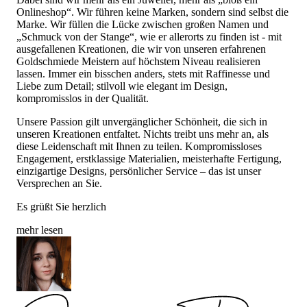
Onlineshop“. Wir führen keine Marken, sondern sind selbst die
Marke. Wir füllen die Lücke zwischen großen Namen und
„Schmuck von der Stange“, wie er allerorts zu finden ist - mit
ausgefallenen Kreationen, die wir von unseren erfahrenen
Goldschmiede Meistern auf höchstem Niveau realisieren
lassen. Immer ein bisschen anders, stets mit Raffinesse und
Liebe zum Detail; stilvoll wie elegant im Design,
kompromisslos in der Qualität.
Unsere Passion gilt unvergänglicher Schönheit, die sich in
unseren Kreationen entfaltet. Nichts treibt uns mehr an, als
diese Leidenschaft mit Ihnen zu teilen. Kompromissloses
Engagement, erstklassige Materialien, meisterhafte Fertigung,
einzigartige Designs, persönlicher Service – das ist unser
Versprechen an Sie.
Es grüßt Sie herzlich
mehr lesen