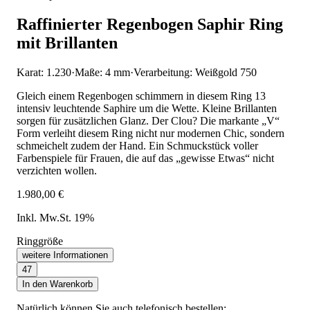
Raffinierter Regenbogen Saphir Ring
mit Brillanten
Karat: 1.230
·
Maße: 4 mm
·
Verarbeitung: Weißgold 750
Gleich einem Regenbogen schimmern in diesem Ring 13
intensiv leuchtende Saphire um die Wette. Kleine Brillanten
sorgen für zusätzlichen Glanz. Der Clou? Die markante „V“
Form verleiht diesem Ring nicht nur modernen Chic, sondern
schmeichelt zudem der Hand. Ein Schmuckstück voller
Farbenspiele für Frauen, die auf das „gewisse Etwas“ nicht
verzichten wollen.
1.980,00 €
Inkl. Mw.St. 19%
Ringgröße
weitere Informationen
47
In den Warenkorb
Natürlich können Sie auch telefonisch bestellen: