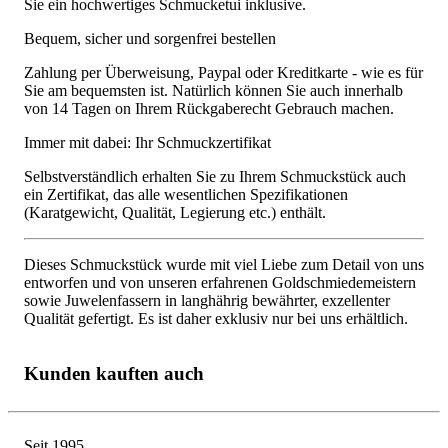
Sie ein hochwertiges Schmucketui inklusive.
Bequem, sicher und sorgenfrei bestellen
Zahlung per Überweisung, Paypal oder Kreditkarte - wie es für
Sie am bequemsten ist. Natürlich können Sie auch innerhalb
von 14 Tagen on Ihrem Rückgaberecht Gebrauch machen.
Immer mit dabei: Ihr Schmuckzertifikat
Selbstverständlich erhalten Sie zu Ihrem Schmuckstück auch
ein Zertifikat, das alle wesentlichen Spezifikationen
(Karatgewicht, Qualität, Legierung etc.) enthält.
Dieses Schmuckstück wurde mit viel Liebe zum Detail von uns
entworfen und von unseren erfahrenen Goldschmiedemeistern
sowie Juwelenfassern in langhährig bewährter, exzellenter
Qualität gefertigt. Es ist daher exklusiv nur bei uns erhältlich.
Kunden kauften auch
Seit 1995