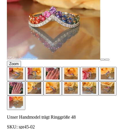
Zoom
Unser Handmodel trägt Ringgröße 48
SKU: spr45-02