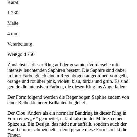
Karat
1.230
Maße
4 mm
Verarbeitung
Weißgold 750
Zunächst ist dieser Ring auf der gesamten Vorderseite mit
intensiv leuchtenden Saphiren besetzt. Die Saphire sind dabei
in ihrer Farbe gleich einem Regenbogen angeordnet: von gelb,
orange und rot über pink, violett, blau, türkis und grün. Es sind
gerade die intensiven Farben, die diesen Ring ins Auge fallen.
Der Form folgend werden die Regenbogen Saphire zudem von
einer Reihe kleinerer Brillanten begleitet.
Der Clou: Anders als ein normaler Bandring ist dieser Ring in
Form eines „V“ gearbeitet, er läuft also in der Mitte zu einer
Spitze zu. Ein Design, das nicht nur auffällt, sondern auch der
Hand enorm schmeichelt – denn gerade diese Form streckt die
Finger.