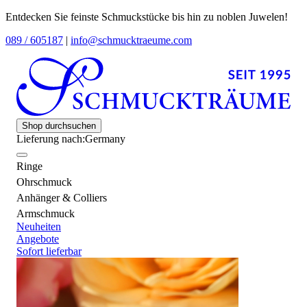
Entdecken Sie feinste Schmuckstücke bis hin zu noblen Juwelen!
089 / 605187
|
info@schmucktraeume.com
Shop durchsuchen
Lieferung nach:
Germany
Ringe
Ohrschmuck
Anhänger & Colliers
Armschmuck
Neuheiten
Angebote
Sofort lieferbar