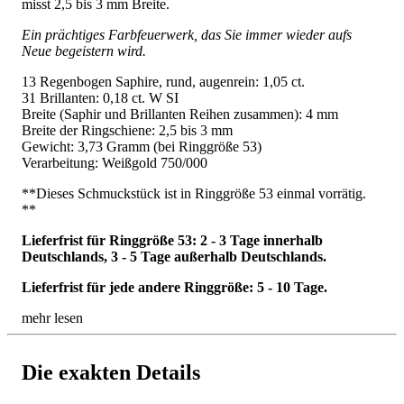
misst 2,5 bis 3 mm Breite.
Ein prächtiges Farbfeuerwerk, das Sie immer wieder aufs
Neue begeistern wird.
13 Regenbogen Saphire, rund, augenrein: 1,05 ct.
31 Brillanten: 0,18 ct. W SI
Breite (Saphir und Brillanten Reihen zusammen): 4 mm
Breite der Ringschiene: 2,5 bis 3 mm
Gewicht: 3,73 Gramm (bei Ringgröße 53)
Verarbeitung: Weißgold 750/000
**Dieses Schmuckstück ist in Ringgröße 53 einmal vorrätig.
**
Lieferfrist für Ringgröße 53: 2 - 3 Tage innerhalb
Deutschlands, 3 - 5 Tage außerhalb Deutschlands.
Lieferfrist für jede andere Ringgröße: 5 - 10 Tage.
mehr lesen
Die exakten Details