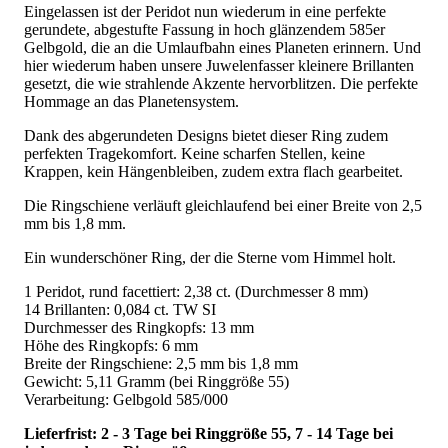
Eingelassen ist der Peridot nun wiederum in eine perfekte
gerundete, abgestufte Fassung in hoch glänzendem 585er
Gelbgold, die an die Umlaufbahn eines Planeten erinnern. Und
hier wiederum haben unsere Juwelenfasser kleinere Brillanten
gesetzt, die wie strahlende Akzente hervorblitzen. Die perfekte
Hommage an das Planetensystem.
Dank des abgerundeten Designs bietet dieser Ring zudem
perfekten Tragekomfort. Keine scharfen Stellen, keine
Krappen, kein Hängenbleiben, zudem extra flach gearbeitet.
Die Ringschiene verläuft gleichlaufend bei einer Breite von 2,5
mm bis 1,8 mm.
Ein wunderschöner Ring, der die Sterne vom Himmel holt.
1 Peridot, rund facettiert: 2,38 ct. (Durchmesser 8 mm)
14 Brillanten: 0,084 ct. TW SI
Durchmesser des Ringkopfs: 13 mm
Höhe des Ringkopfs: 6 mm
Breite der Ringschiene: 2,5 mm bis 1,8 mm
Gewicht: 5,11 Gramm (bei Ringgröße 55)
Verarbeitung: Gelbgold 585/000
Lieferfrist: 2 - 3 Tage bei Ringgröße 55, 7 - 14 Tage bei