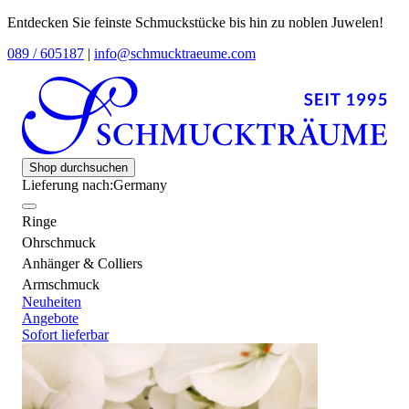
Entdecken Sie feinste Schmuckstücke bis hin zu noblen Juwelen!
089 / 605187
|
info@schmucktraeume.com
Shop durchsuchen
Lieferung nach:
Germany
Ringe
Ohrschmuck
Anhänger & Colliers
Armschmuck
Neuheiten
Angebote
Sofort lieferbar