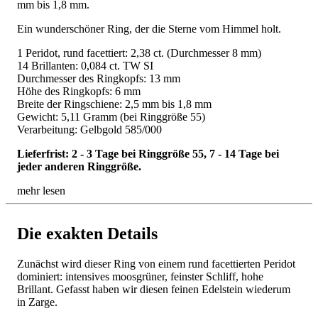
mm bis 1,8 mm.
Ein wunderschöner Ring, der die Sterne vom Himmel holt.
1 Peridot, rund facettiert: 2,38 ct. (Durchmesser 8 mm)
14 Brillanten: 0,084 ct. TW SI
Durchmesser des Ringkopfs: 13 mm
Höhe des Ringkopfs: 6 mm
Breite der Ringschiene: 2,5 mm bis 1,8 mm
Gewicht: 5,11 Gramm (bei Ringgröße 55)
Verarbeitung: Gelbgold 585/000
Lieferfrist: 2 - 3 Tage bei Ringgröße 55, 7 - 14 Tage bei
jeder anderen Ringgröße.
mehr lesen
Die exakten Details
Zunächst wird dieser Ring von einem rund facettierten Peridot
dominiert: intensives moosgrüner, feinster Schliff, hohe
Brillant. Gefasst haben wir diesen feinen Edelstein wiederum
in Zarge.