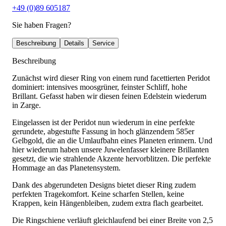
+49 (0)89 605187
Sie haben Fragen?
Beschreibung
Details
Service
Beschreibung
Zunächst wird dieser Ring von einem rund facettierten Peridot
dominiert: intensives moosgrüner, feinster Schliff, hohe
Brillant. Gefasst haben wir diesen feinen Edelstein wiederum
in Zarge.
Eingelassen ist der Peridot nun wiederum in eine perfekte
gerundete, abgestufte Fassung in hoch glänzendem 585er
Gelbgold, die an die Umlaufbahn eines Planeten erinnern. Und
hier wiederum haben unsere Juwelenfasser kleinere Brillanten
gesetzt, die wie strahlende Akzente hervorblitzen. Die perfekte
Hommage an das Planetensystem.
Dank des abgerundeten Designs bietet dieser Ring zudem
perfekten Tragekomfort. Keine scharfen Stellen, keine
Krappen, kein Hängenbleiben, zudem extra flach gearbeitet.
Die Ringschiene verläuft gleichlaufend bei einer Breite von 2,5