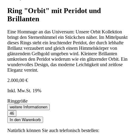
Ring "Orbit" mit Peridot und
Brillanten
Eine Hommage an das Universum: Unsere Orbit Kollektion
bringt den Sternenhimmel ein Stückchen näher. Im Mittelpunkt
dieses Rings steht ein leuchtender Peridot, der durch lebhafte
Brillanz verzaubert und gleich einem Himmelskörper von
glänzendem Gelbgold umgeben wird. Kleinere Brillanten
umkreisen den Peridot wiederum wie ein glitzernder Orbit. Ein
wundervolles Design, das moderne Leichtigkeit und zeitlose
Eleganz vereint.
2.000,00 €
Inkl. Mw.St. 19%
Ringgröße
weitere Informationen
46
In den Warenkorb
Natürlich können Sie auch telefonisch bestellen: