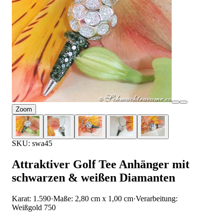
Zoom
SKU: swa45
Attraktiver Golf Tee Anhänger mit
schwarzen & weißen Diamanten
Karat: 1.590
·
Maße: 2,80 cm x 1,00 cm
·
Verarbeitung:
Weißgold 750