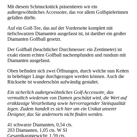
Mit diesem Schmuckstück präsentieren wir ein
außergewöhnliches Accessoire, das vor allem Golfspielerinnen
gefallen dürfte.
Auf ein Golf-Tee, das auf der Vorderseite komplett mit
tiefschwarzen Diamanten ausgefasst ist, ist darüber ein großer
Diamanten Golfball gesetzt.
Der Golfball (beachtlicher Durchmesser: ein Zentimeter) ist
exakt einem echten Golfball nachempfunden und rundum mit
Diamanten ausgefasst.
Oben befinden sich zwei Öffnungen, durch welche nun Ketten
in beliebiger Länge durchgezogen werden können. Auch die
Rückseite ist wunderschön aufwändig gestaltet.
Ein sicherlich außergewöhnliches Golf-Accessoire, das
vermutlich wiederum von Damen geschätzt wird, die Wert auf
erstklassige Verarbeitung sowie hervorragender Steinqualität
legen. Zudem handelt es sich hier um ein Unikat unserer
Designer, das Sie andernorts nicht finden werden.
41 schwarze Diamanten, 0,54 cts.
203 Diamanten, 1,05 cts. W SI
Gesamtkaratgewicht: 1,59 cts.