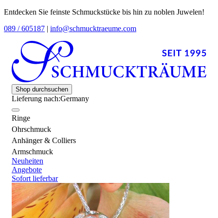
Entdecken Sie feinste Schmuckstücke bis hin zu noblen Juwelen!
089 / 605187
|
info@schmucktraeume.com
Shop durchsuchen
Lieferung nach:
Germany
Ringe
Ohrschmuck
Anhänger & Colliers
Armschmuck
Neuheiten
Angebote
Sofort lieferbar