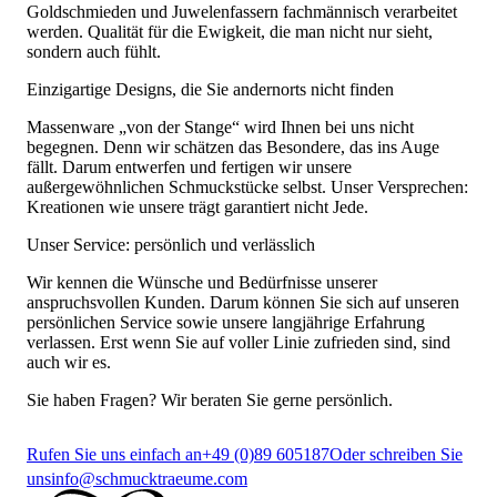
Goldschmieden und Juwelenfassern fachmännisch verarbeitet
werden. Qualität für die Ewigkeit, die man nicht nur sieht,
sondern auch fühlt.
Einzigartige Designs, die Sie andernorts nicht finden
Massenware „von der Stange“ wird Ihnen bei uns nicht
begegnen. Denn wir schätzen das Besondere, das ins Auge
fällt. Darum entwerfen und fertigen wir unsere
außergewöhnlichen Schmuckstücke selbst. Unser Versprechen:
Kreationen wie unsere trägt garantiert nicht Jede.
Unser Service: persönlich und verlässlich
Wir kennen die Wünsche und Bedürfnisse unserer
anspruchsvollen Kunden. Darum können Sie sich auf unseren
persönlichen Service sowie unsere langjährige Erfahrung
verlassen. Erst wenn Sie auf voller Linie zufrieden sind, sind
auch wir es.
Sie haben Fragen? Wir beraten Sie gerne persönlich.
Rufen Sie uns einfach an
+49 (0)89 605187
Oder schreiben Sie
uns
info@schmucktraeume.com