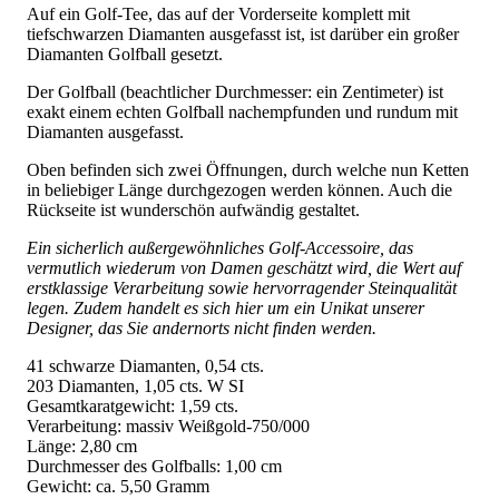
Auf ein Golf-Tee, das auf der Vorderseite komplett mit
tiefschwarzen Diamanten ausgefasst ist, ist darüber ein großer
Diamanten Golfball gesetzt.
Der Golfball (beachtlicher Durchmesser: ein Zentimeter) ist
exakt einem echten Golfball nachempfunden und rundum mit
Diamanten ausgefasst.
Oben befinden sich zwei Öffnungen, durch welche nun Ketten
in beliebiger Länge durchgezogen werden können. Auch die
Rückseite ist wunderschön aufwändig gestaltet.
Ein sicherlich außergewöhnliches Golf-Accessoire, das
vermutlich wiederum von Damen geschätzt wird, die Wert auf
erstklassige Verarbeitung sowie hervorragender Steinqualität
legen. Zudem handelt es sich hier um ein Unikat unserer
Designer, das Sie andernorts nicht finden werden.
41 schwarze Diamanten, 0,54 cts.
203 Diamanten, 1,05 cts. W SI
Gesamtkaratgewicht: 1,59 cts.
Verarbeitung: massiv Weißgold-750/000
Länge: 2,80 cm
Durchmesser des Golfballs: 1,00 cm
Gewicht: ca. 5,50 Gramm