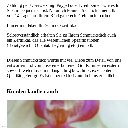
Zahlung per Überweisung, Paypal oder Kreditkarte - wie es für
Sie am bequemsten ist. Natürlich können Sie auch innerhalb
von 14 Tagen on Ihrem Rückgaberecht Gebrauch machen.
Immer mit dabei: Ihr Schmuckzertifikat
Selbstverständlich erhalten Sie zu Ihrem Schmuckstück auch
ein Zertifikat, das alle wesentlichen Spezifikationen
(Karatgewicht, Qualität, Legierung etc.) enthält.
Dieses Schmuckstück wurde mit viel Liebe zum Detail von uns
entworfen und von unseren erfahrenen Goldschmiedemeistern
sowie Juwelenfassern in langhährig bewährter, exzellenter
Qualität gefertigt. Es ist daher exklusiv nur bei uns erhältlich.
Kunden kauften auch
Extravagante Gürtel Ohrstecker mit schwarzen Diamanten
4.190,00 €