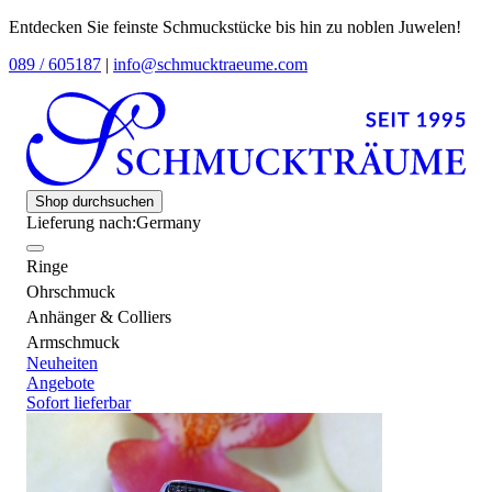
Entdecken Sie feinste Schmuckstücke bis hin zu noblen Juwelen!
089 / 605187
|
info@schmucktraeume.com
Shop durchsuchen
Lieferung nach:
Germany
Ringe
Ohrschmuck
Anhänger & Colliers
Armschmuck
Neuheiten
Angebote
Sofort lieferbar