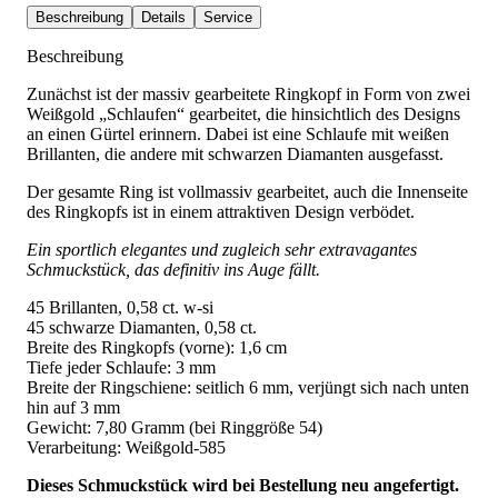
Beschreibung
Details
Service
Beschreibung
Zunächst ist der massiv gearbeitete Ringkopf in Form von zwei
Weißgold „Schlaufen“ gearbeitet, die hinsichtlich des Designs
an einen Gürtel erinnern. Dabei ist eine Schlaufe mit weißen
Brillanten, die andere mit schwarzen Diamanten ausgefasst.
Der gesamte Ring ist vollmassiv gearbeitet, auch die Innenseite
des Ringkopfs ist in einem attraktiven Design verbödet.
Ein sportlich elegantes und zugleich sehr extravagantes
Schmuckstück, das definitiv ins Auge fällt.
45 Brillanten, 0,58 ct. w-si
45 schwarze Diamanten, 0,58 ct.
Breite des Ringkopfs (vorne): 1,6 cm
Tiefe jeder Schlaufe: 3 mm
Breite der Ringschiene: seitlich 6 mm, verjüngt sich nach unten
hin auf 3 mm
Gewicht: 7,80 Gramm (bei Ringgröße 54)
Verarbeitung: Weißgold-585
Dieses Schmuckstück wird bei Bestellung neu angefertigt.