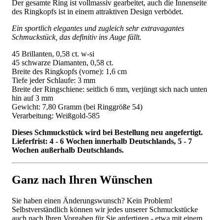
Der gesamte Ring ist vollmassiv gearbeitet, auch die Innenseite
des Ringkopfs ist in einem attraktiven Design verbödet.
Ein sportlich elegantes und zugleich sehr extravagantes
Schmuckstück, das definitiv ins Auge fällt.
45 Brillanten, 0,58 ct. w-si
45 schwarze Diamanten, 0,58 ct.
Breite des Ringkopfs (vorne): 1,6 cm
Tiefe jeder Schlaufe: 3 mm
Breite der Ringschiene: seitlich 6 mm, verjüngt sich nach unten
hin auf 3 mm
Gewicht: 7,80 Gramm (bei Ringgröße 54)
Verarbeitung: Weißgold-585
Dieses Schmuckstück wird bei Bestellung neu angefertigt.
Lieferfrist: 4 - 6 Wochen innerhalb Deutschlands, 5 - 7
Wochen außerhalb Deutschlands.
Ganz nach Ihren Wünschen
Sie haben einen Änderungswunsch? Kein Problem!
Selbstverständlich können wir jedes unserer Schmuckstücke
auch nach Ihren Vorgaben für Sie anfertigen - etwa mit einem