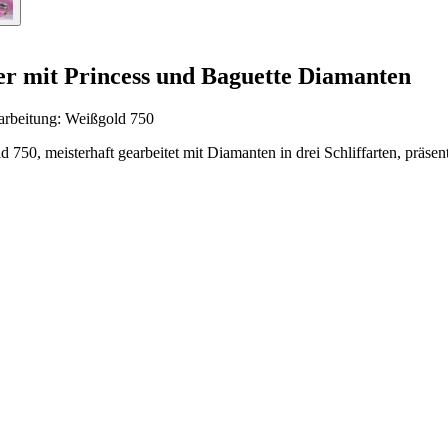
er mit Princess und Baguette Diamanten
arbeitung: Weißgold 750
750, meisterhaft gearbeitet mit Diamanten in drei Schliffarten, präse