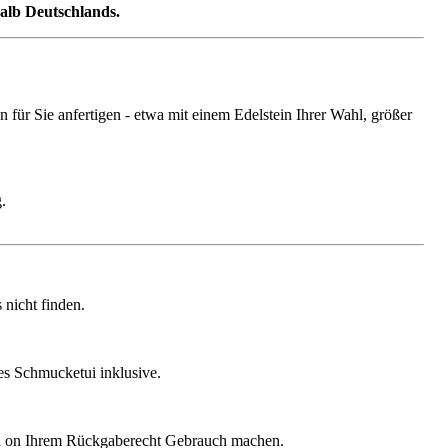
halb Deutschlands.
ür Sie anfertigen - etwa mit einem Edelstein Ihrer Wahl, größer
.
nicht finden.
ges Schmucketui inklusive.
gen on Ihrem Rückgaberecht Gebrauch machen.