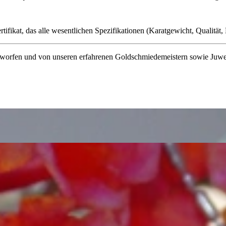
ifikat, das alle wesentlichen Spezifikationen (Karatgewicht, Qualität, L
orfen und von unseren erfahrenen Goldschmiedemeistern sowie Juwelenf
te Diamanten