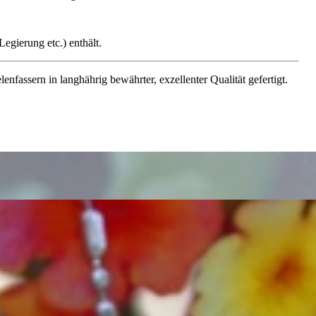
egierung etc.) enthält.
assern in langhährig bewährter, exzellenter Qualität gefertigt.