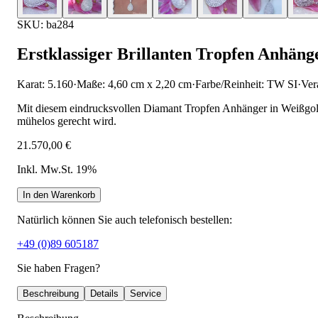
SKU: ba284
Erstklassiger Brillanten Tropfen Anhäng
Karat: 5.160
·
Maße: 4,60 cm x 2,20 cm
·
Farbe/Reinheit: TW SI
·
Ver
Mit diesem eindrucksvollen Diamant Tropfen Anhänger in Weißgold 
mühelos gerecht wird.
21.570,00 €
Inkl. Mw.St. 19%
In den Warenkorb
Natürlich können Sie auch telefonisch bestellen:
+49 (0)89 605187
Sie haben Fragen?
Beschreibung
Details
Service