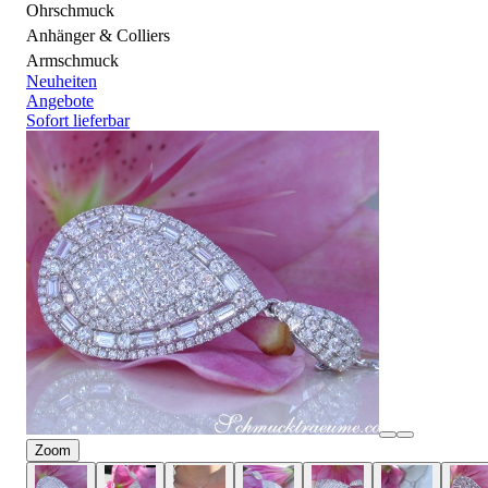
Ohrschmuck
Anhänger & Colliers
Armschmuck
Neuheiten
Angebote
Sofort lieferbar
Zoom