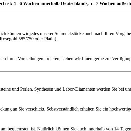
erfrist: 4 - 6 Wochen innerhalb Deutschlands, 5 - 7 Wochen außer
h können wir jedes unserer Schmuckstücke auch nach Ihren Vorgaben f
 Roségold 585/750 oder Platin).
ach Ihren Vorstellungen kreieren, stehen wir Ihnen gerne zur Verfügung
lsteine und Perlen. Synthesen und Labor-Diamanten werden Sie bei uns 
ckung an Sie verschickt. Sebstverständlich erhalten Sie ein hochwerti
ie am bequemsten ist. Natürlich können Sie auch innerhalb von 14 Ta