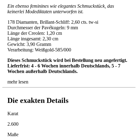
Ein ebenso feminines wie elegantes Schmuckstück, das
keinerlei Modediktaten unterworfen ist.
178 Diamanten, Brillant-Schliff: 2,60 cts. tw-si
Durchmesser der Pavékugeln: 9 mm
Länge der Creolen: 1,20 cm
Länge insgesamt: 2,30 cm
Gewicht: 3,90 Gramm
Verarbeitung: Weißgold-585/000
Dieses Schmuckstück wird bei Bestellung neu angefertigt.
Lieferfrist: 4 - 6 Wochen innerhalb Deutschlands, 5 - 7
Wochen außerhalb Deutschlands.
mehr lesen
Die exakten Details
Karat
2.600
Maße