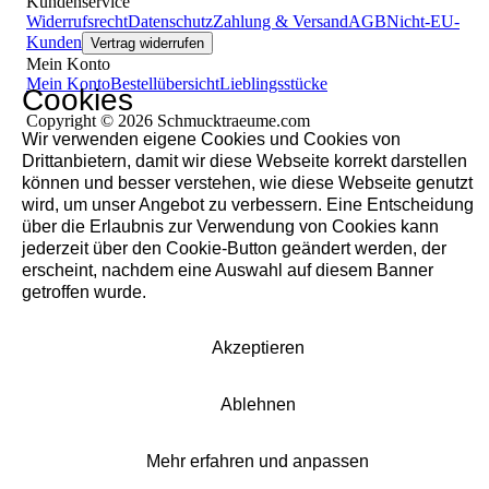
Kundenservice
Widerrufsrecht
Datenschutz
Zahlung & Versand
AGB
Nicht-EU-
Kunden
Vertrag widerrufen
Mein Konto
Mein Konto
Bestellübersicht
Lieblingsstücke
Cookies
Copyright © 2026 Schmucktraeume.com
Wir verwenden eigene Cookies und Cookies von
Drittanbietern, damit wir diese Webseite korrekt darstellen
können und besser verstehen, wie diese Webseite genutzt
wird, um unser Angebot zu verbessern. Eine Entscheidung
über die Erlaubnis zur Verwendung von Cookies kann
jederzeit über den Cookie-Button geändert werden, der
erscheint, nachdem eine Auswahl auf diesem Banner
getroffen wurde.
Akzeptieren
Ablehnen
Mehr erfahren und anpassen