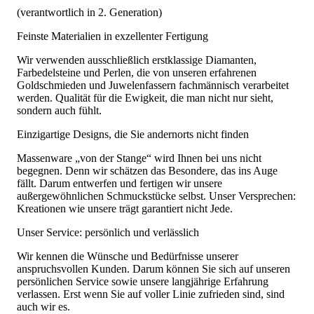
(verantwortlich in 2. Generation)
Feinste Materialien in exzellenter Fertigung
Wir verwenden ausschließlich erstklassige Diamanten,
Farbedelsteine und Perlen, die von unseren erfahrenen
Goldschmieden und Juwelenfassern fachmännisch verarbeitet
werden. Qualität für die Ewigkeit, die man nicht nur sieht,
sondern auch fühlt.
Einzigartige Designs, die Sie andernorts nicht finden
Massenware „von der Stange“ wird Ihnen bei uns nicht
begegnen. Denn wir schätzen das Besondere, das ins Auge
fällt. Darum entwerfen und fertigen wir unsere
außergewöhnlichen Schmuckstücke selbst. Unser Versprechen:
Kreationen wie unsere trägt garantiert nicht Jede.
Unser Service: persönlich und verlässlich
Wir kennen die Wünsche und Bedürfnisse unserer
anspruchsvollen Kunden. Darum können Sie sich auf unseren
persönlichen Service sowie unsere langjährige Erfahrung
verlassen. Erst wenn Sie auf voller Linie zufrieden sind, sind
auch wir es.