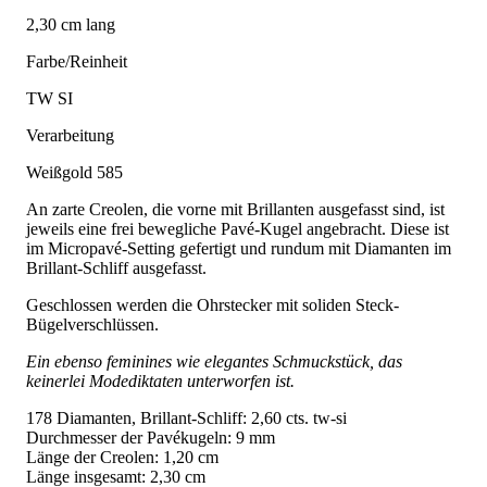
2,30 cm lang
Farbe/Reinheit
TW SI
Verarbeitung
Weißgold 585
An zarte Creolen, die vorne mit Brillanten ausgefasst sind, ist
jeweils eine frei bewegliche Pavé-Kugel angebracht. Diese ist
im Micropavé-Setting gefertigt und rundum mit Diamanten im
Brillant-Schliff ausgefasst.
Geschlossen werden die Ohrstecker mit soliden Steck-
Bügelverschlüssen.
Ein ebenso feminines wie elegantes Schmuckstück, das
keinerlei Modediktaten unterworfen ist.
178 Diamanten, Brillant-Schliff: 2,60 cts. tw-si
Durchmesser der Pavékugeln: 9 mm
Länge der Creolen: 1,20 cm
Länge insgesamt: 2,30 cm