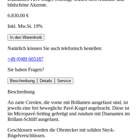
bildschöne Akzente.
6.830,00 €
Inkl. Mw.St. 19%
In den Warenkorb
Natürlich können Sie auch telefonisch bestellen:
+49 (0)89 605187
Sie haben Fragen?
Beschreibung
Details
Service
Beschreibung
An zarte Creolen, die vorne mit Brillanten ausgefasst sind, ist
jeweils eine frei bewegliche Pavé-Kugel angebracht. Diese ist
im Micropavé-Setting gefertigt und rundum mit Diamanten im
Brillant-Schliff ausgefasst.
Geschlossen werden die Ohrstecker mit soliden Steck-
Bügelverschlüssen.