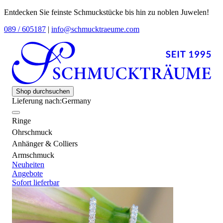
Entdecken Sie feinste Schmuckstücke bis hin zu noblen Juwelen!
089 / 605187
|
info@schmucktraeume.com
Shop durchsuchen
Lieferung nach:
Germany
Ringe
Ohrschmuck
Anhänger & Colliers
Armschmuck
Neuheiten
Angebote
Sofort lieferbar