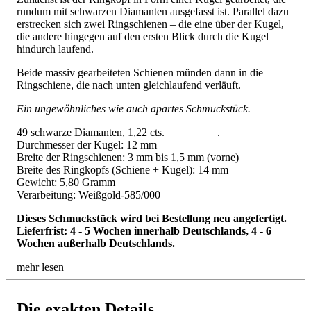
rundum mit schwarzen Diamanten ausgefasst ist. Parallel dazu
erstrecken sich zwei Ringschienen – die eine über der Kugel,
die andere hingegen auf den ersten Blick durch die Kugel
hindurch laufend.
Beide massiv gearbeiteten Schienen münden dann in die
Ringschiene, die nach unten gleichlaufend verläuft.
Ein ungewöhnliches wie auch apartes Schmuckstück.
49 schwarze Diamanten, 1,22 cts. .
Durchmesser der Kugel: 12 mm
Breite der Ringschienen: 3 mm bis 1,5 mm (vorne)
Breite des Ringkopfs (Schiene + Kugel): 14 mm
Gewicht: 5,80 Gramm
Verarbeitung: Weißgold-585/000
Dieses Schmuckstück wird bei Bestellung neu angefertigt.
Lieferfrist: 4 - 5 Wochen innerhalb Deutschlands, 4 - 6
Wochen außerhalb Deutschlands.
mehr lesen
Die exakten Details