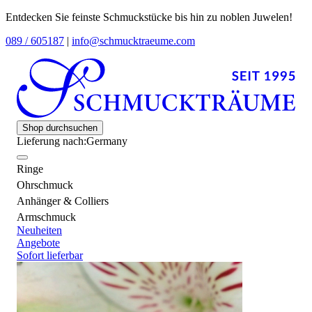
Entdecken Sie feinste Schmuckstücke bis hin zu noblen Juwelen!
089 / 605187
|
info@schmucktraeume.com
Shop durchsuchen
Lieferung nach:
Germany
Ringe
Ohrschmuck
Anhänger & Colliers
Armschmuck
Neuheiten
Angebote
Sofort lieferbar