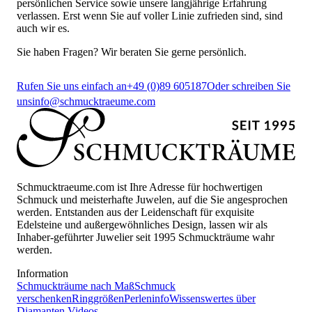
persönlichen Service sowie unsere langjährige Erfahrung
verlassen. Erst wenn Sie auf voller Linie zufrieden sind, sind
auch wir es.
Sie haben Fragen? Wir beraten Sie gerne persönlich.
Rufen Sie uns einfach an
+49 (0)89 605187
Oder schreiben Sie
uns
info@schmucktraeume.com
Schmucktraeume.com ist Ihre Adresse für hochwertigen
Schmuck und meisterhafte Juwelen, auf die Sie angesprochen
werden. Entstanden aus der Leidenschaft für exquisite
Edelsteine und außergewöhnliches Design, lassen wir als
Inhaber-geführter Juwelier seit 1995 Schmuckträume wahr
werden.
Information
Schmuckträume nach Maß
Schmuck
verschenken
Ringgrößen
Perleninfo
Wissenswertes über
Diamanten
Videos