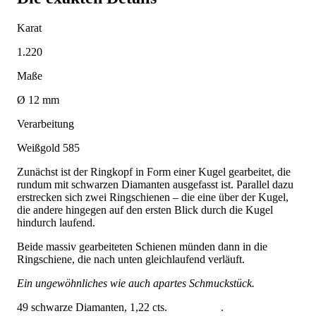
Karat
1.220
Maße
Ø 12 mm
Verarbeitung
Weißgold 585
Zunächst ist der Ringkopf in Form einer Kugel gearbeitet, die
rundum mit schwarzen Diamanten ausgefasst ist. Parallel dazu
erstrecken sich zwei Ringschienen – die eine über der Kugel,
die andere hingegen auf den ersten Blick durch die Kugel
hindurch laufend.
Beide massiv gearbeiteten Schienen münden dann in die
Ringschiene, die nach unten gleichlaufend verläuft.
Ein ungewöhnliches wie auch apartes Schmuckstück.
49 schwarze Diamanten, 1,22 cts. .