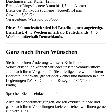
Durchmesser der Kugel: 12 mm
Breite der Ringschienen: 3 mm bis 1,5 mm (vorne)
Breite des Ringkopfs (Schiene + Kugel): 14 mm
Gewicht: 5,80 Gramm
Verarbeitung: Weißgold-585/000
Dieses Schmuckstück wird bei Bestellung neu angefertigt.
Lieferfrist: 4 - 5 Wochen innerhalb Deutschlands, 4 - 6
Wochen außerhalb Deutschlands.
Ganz nach Ihren Wünschen
Sie haben einen Änderungswunsch? Kein Problem!
Selbstverständlich können wir jedes unserer Schmuckstücke
auch nach Ihren Vorgaben für Sie anfertigen - etwa mit einem
Edelstein Ihrer Wahl, größer oder kleiner und natürlich in allen
Legierungen (Weiß-, Gelb- oder Roségold 585/750 oder
Platin).
Sprechen Sie uns einfach darauf an
Auch für Sonderanfertigungen, die wir exklusiv für Sie und
ganz nach Ihren Vorstellungen kreieren, stehen wir Ihnen gerne
zur Verfügung.