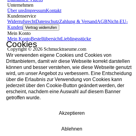
Unternehmen
Über uns
Impressum
Kontakt
Kundenservice
Widerrufsrecht
Datenschutz
Zahlung & Versand
AGB
Nicht-EU-
Kunden
Vertrag widerrufen
Mein Konto
Mein Konto
Bestellübersicht
Lieblingsstücke
Cookies
Copyright © 2026 Schmucktraeume.com
Wir verwenden eigene Cookies und Cookies von
Drittanbietern, damit wir diese Webseite korrekt darstellen
können und besser verstehen, wie diese Webseite genutzt
wird, um unser Angebot zu verbessern. Eine Entscheidung
über die Erlaubnis zur Verwendung von Cookies kann
jederzeit über den Cookie-Button geändert werden, der
erscheint, nachdem eine Auswahl auf diesem Banner
getroffen wurde.
Akzeptieren
Ablehnen