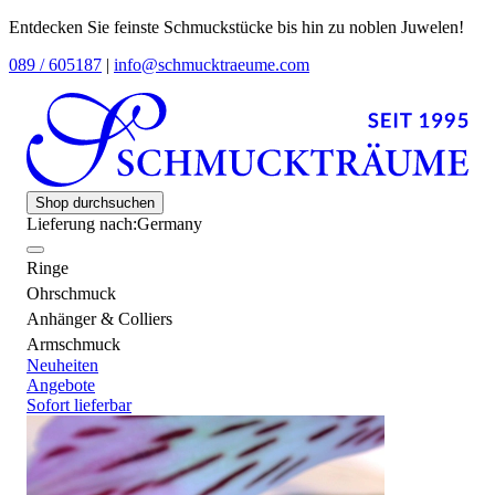
Entdecken Sie feinste Schmuckstücke bis hin zu noblen Juwelen!
089 / 605187
|
info@schmucktraeume.com
Shop durchsuchen
Lieferung nach:
Germany
Ringe
Ohrschmuck
Anhänger & Colliers
Armschmuck
Neuheiten
Angebote
Sofort lieferbar