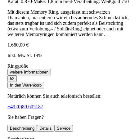
Karat: 0.870
·
Maße: 1,8 mm breit
·
Verarbeitung: Weißgold 750
Mit diesem Memory Ring, ausgefasst mit schwarzen
Diamanten, präsentieren wir ein bezauberndes Schmuckstück,
das stets tragbar ist und sich zudem perfekt als Beisteckring
(etwa zum Verlobungs- / Solitär-Ring) eignet oder auch mit
weiteren Memoryringen kombiniert werden kann.
1.660,00 €
Inkl. Mw.St. 19%
Ringgröße
weitere Informationen
52
In den Warenkorb
Natürlich können Sie auch telefonisch bestellen:
+49 (0)89 605187
Sie haben Fragen?
Beschreibung
Details
Service