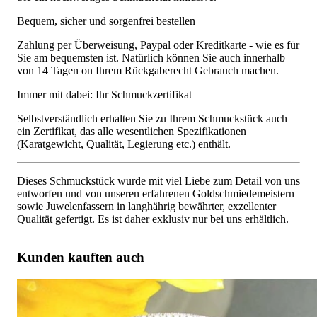
Bequem, sicher und sorgenfrei bestellen
Zahlung per Überweisung, Paypal oder Kreditkarte - wie es für
Sie am bequemsten ist. Natürlich können Sie auch innerhalb
von 14 Tagen on Ihrem Rückgaberecht Gebrauch machen.
Immer mit dabei: Ihr Schmuckzertifikat
Selbstverständlich erhalten Sie zu Ihrem Schmuckstück auch
ein Zertifikat, das alle wesentlichen Spezifikationen
(Karatgewicht, Qualität, Legierung etc.) enthält.
Dieses Schmuckstück wurde mit viel Liebe zum Detail von uns
entworfen und von unseren erfahrenen Goldschmiedemeistern
sowie Juwelenfassern in langhährig bewährter, exzellenter
Qualität gefertigt. Es ist daher exklusiv nur bei uns erhältlich.
Kunden kauften auch
Riesige Creolen mit schwarzen Diamanten und weißen
Brillanten