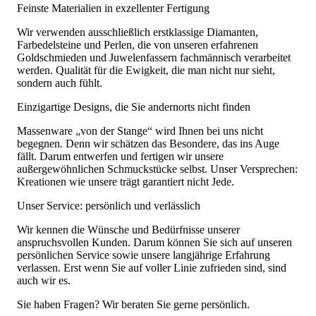
Feinste Materialien in exzellenter Fertigung
Wir verwenden ausschließlich erstklassige Diamanten,
Farbedelsteine und Perlen, die von unseren erfahrenen
Goldschmieden und Juwelenfassern fachmännisch verarbeitet
werden. Qualität für die Ewigkeit, die man nicht nur sieht,
sondern auch fühlt.
Einzigartige Designs, die Sie andernorts nicht finden
Massenware „von der Stange“ wird Ihnen bei uns nicht
begegnen. Denn wir schätzen das Besondere, das ins Auge
fällt. Darum entwerfen und fertigen wir unsere
außergewöhnlichen Schmuckstücke selbst. Unser Versprechen:
Kreationen wie unsere trägt garantiert nicht Jede.
Unser Service: persönlich und verlässlich
Wir kennen die Wünsche und Bedürfnisse unserer
anspruchsvollen Kunden. Darum können Sie sich auf unseren
persönlichen Service sowie unsere langjährige Erfahrung
verlassen. Erst wenn Sie auf voller Linie zufrieden sind, sind
auch wir es.
Sie haben Fragen? Wir beraten Sie gerne persönlich.