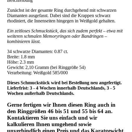
Beschreibung
Zunächst ist der gesamte Ring durchgehend mit schwarzen
Diamanten ausgefasst. Dabei sind die Krappen schwarz
rhodiniert, die Innenseiten hingegen in Weißgold gehalten.
Ein zeitloses Schmuckstück, das sich zudem perfekt – etwa mit
weiteren schmalen Memoryringen oder Bandringen –
kombinieren lässt.
34 schwarze Diamanten: 0.87 ct.
Breite: 1.8 mm
Höhe: 2.3 mm
Gewicht: 2,10 Gramm (bei Ringgröße 54)
Verarbeitung: Weißgold 585/000
Dieses Schmuckstück wird bei Bestellung neu angefertigt.
Lieferfrist: 3 - 4 Wochen innerhalb Deutschlands, 3 - 5
Wochen außerhalb Deutschlands.
Gerne fertigen wir Ihnen diesen Ring auch in
den Ringgrößen 46 bis 51 und 55 bis 64 an.
Kontaktieren Sie uns einfach und wir
kalkulieren Ihnen umgehend sowie
unverbindlich einen Preis und das Karatgewicht