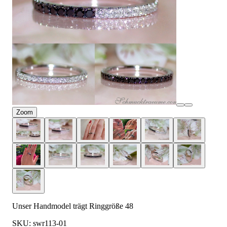
Zoom
Unser Handmodel trägt Ringgröße 48
SKU: swr113-01