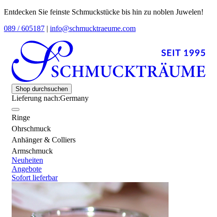
Entdecken Sie feinste Schmuckstücke bis hin zu noblen Juwelen!
089 / 605187
|
info@schmucktraeume.com
Shop durchsuchen
Lieferung nach:
Germany
Ringe
Ohrschmuck
Anhänger & Colliers
Armschmuck
Neuheiten
Angebote
Sofort lieferbar