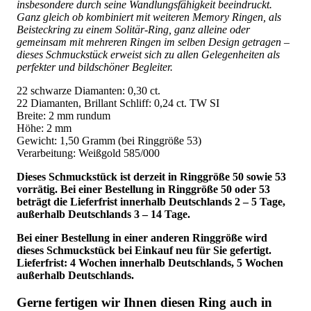
insbesondere durch seine Wandlungsfähigkeit beeindruckt.
Ganz gleich ob kombiniert mit weiteren Memory Ringen, als
Beisteckring zu einem Solitär-Ring, ganz alleine oder
gemeinsam mit mehreren Ringen im selben Design getragen –
dieses Schmuckstück erweist sich zu allen Gelegenheiten als
perfekter und bildschöner Begleiter.
22 schwarze Diamanten: 0,30 ct.
22 Diamanten, Brillant Schliff: 0,24 ct. TW SI
Breite: 2 mm rundum
Höhe: 2 mm
Gewicht: 1,50 Gramm (bei Ringgröße 53)
Verarbeitung: Weißgold 585/000
Dieses Schmuckstück ist derzeit in Ringgröße 50 sowie 53
vorrätig. Bei einer Bestellung in Ringgröße 50 oder 53
beträgt die Lieferfrist innerhalb Deutschlands 2 – 5 Tage,
außerhalb Deutschlands 3 – 14 Tage.
Bei einer Bestellung in einer anderen Ringgröße wird
dieses Schmuckstück bei Einkauf neu für Sie gefertigt.
Lieferfrist: 4 Wochen innerhalb Deutschlands, 5 Wochen
außerhalb Deutschlands.
Gerne fertigen wir Ihnen diesen Ring auch in