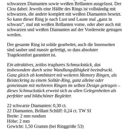
schwarzen Diamanten sowie weißen Brillanten ausgefasst. Der
Clou dabei: Jeweils eine Hälfte des Rings ist vollständig mit
schwarzen, die andere komplett mit weißen Diamanten besetzt.
So kann dieser Ring je nach Lust und Laune mal „ganz in
schwarz“, mal mit weißen Brillanten vorne, oder aber auch mit
schwarzen und weißen Diamanten auf der Vorderseite getragen
werden.
Der gesamte Ring ist solide gearbeitet, auch die Innenseiten
sind sauber und massiv gefertigt, so dass absoluter
Tragekomfort garantiert ist.
Ein attraktives, zeitlos tragbares Schmuckstück, das
insbesondere durch seine Wandlungsfähigkeit beeindruckt.
Ganz gleich ob kombiniert mit weiteren Memory Ringen, als
Beisteckring zu einem Solitär-Ring, ganz alleine oder
gemeinsam mit mehreren Ringen im selben Design getragen –
dieses Schmuckstück erweist sich zu allen Gelegenheiten als
perfekter und bildschöner Begleiter.
22 schwarze Diamanten: 0,30 ct.
22 Diamanten, Brillant Schliff: 0,24 ct. TW SI
Breite: 2 mm rundum
Höhe: 2 mm
Gewicht: 1,50 Gramm (bei Ringgröße 53)