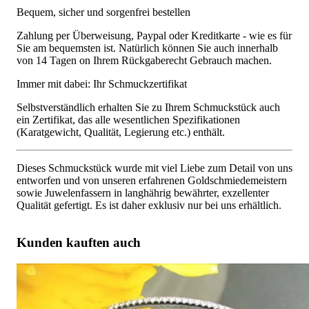
Bequem, sicher und sorgenfrei bestellen
Zahlung per Überweisung, Paypal oder Kreditkarte - wie es für
Sie am bequemsten ist. Natürlich können Sie auch innerhalb
von 14 Tagen on Ihrem Rückgaberecht Gebrauch machen.
Immer mit dabei: Ihr Schmuckzertifikat
Selbstverständlich erhalten Sie zu Ihrem Schmuckstück auch
ein Zertifikat, das alle wesentlichen Spezifikationen
(Karatgewicht, Qualität, Legierung etc.) enthält.
Dieses Schmuckstück wurde mit viel Liebe zum Detail von uns
entworfen und von unseren erfahrenen Goldschmiedemeistern
sowie Juwelenfassern in langhährig bewährter, exzellenter
Qualität gefertigt. Es ist daher exklusiv nur bei uns erhältlich.
Kunden kauften auch
Riesige Creolen mit schwarzen Diamanten und weißen
Brillanten