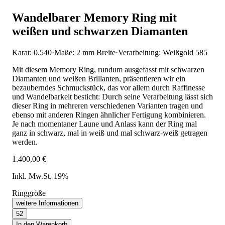
Wandelbarer Memory Ring mit
weißen und schwarzen Diamanten
Karat: 0.540
·
Maße: 2 mm Breite
·
Verarbeitung: Weißgold 585
Mit diesem Memory Ring, rundum ausgefasst mit schwarzen
Diamanten und weißen Brillanten, präsentieren wir ein
bezauberndes Schmuckstück, das vor allem durch Raffinesse
und Wandelbarkeit besticht: Durch seine Verarbeitung lässt sich
dieser Ring in mehreren verschiedenen Varianten tragen und
ebenso mit anderen Ringen ähnlicher Fertigung kombinieren.
Je nach momentaner Laune und Anlass kann der Ring mal
ganz in schwarz, mal in weiß und mal schwarz-weiß getragen
werden.
1.400,00 €
Inkl. Mw.St. 19%
Ringgröße
weitere Informationen
52
In den Warenkorb