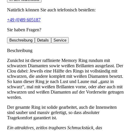
Natürlich können Sie auch telefonisch bestellen:
+49 (0)89 605187
Sie haben Fragen?
Beschreibung
Details
Service
Beschreibung
Zunächst ist dieser raffinierte Memory Ring rundum mit
schwarzen Diamanten sowie weißen Brillanten ausgefasst. Der
Clou dabei: Jeweils eine Hälfte des Rings ist vollständig mit
schwarzen, die andere komplett mit weißen Diamanten besetzt.
So kann dieser Ring je nach Lust und Laune mal „ganz in
schwarz“, mal mit weißen Brillanten vorne, oder aber auch mit
schwarzen und weißen Diamanten auf der Vorderseite getragen
werden.
Der gesamte Ring ist solide gearbeitet, auch die Innenseiten
sind sauber und massiv gefertigt, so dass absoluter
Tragekomfort garantiert ist.
Ein attraktives, zeitlos tragbares Schmuckstück, das