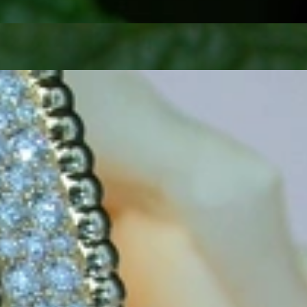
es ein außergewöhnliches Diamanten Armband, das ein elegantes
der Mode kommt – unsere breit gefächerte Kollektion hält für jeden
esetzt, die für ein traumhaftes Strahlen und Funkeln sorgen.