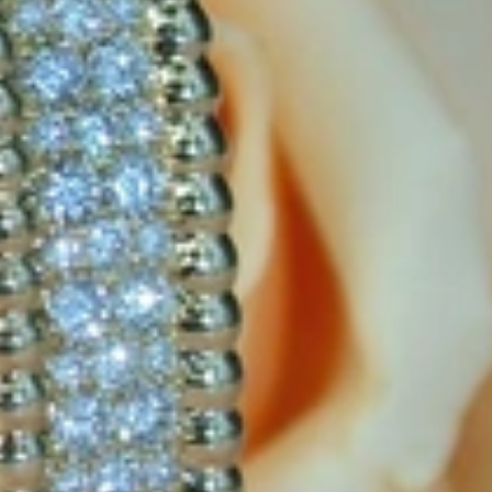
us der Leidenschaft für exquisite Edelsteine und