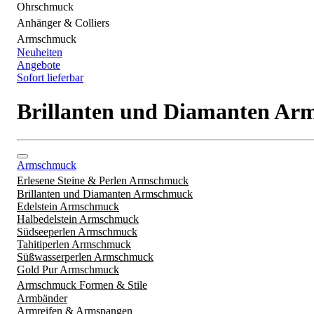
Ohrschmuck
Anhänger & Colliers
Armschmuck
Neuheiten
Angebote
Sofort lieferbar
Brillanten und Diamanten A
Armschmuck
Erlesene Steine & Perlen Armschmuck
Brillanten und Diamanten Armschmuck
Edelstein Armschmuck
Halbedelstein Armschmuck
Südseeperlen Armschmuck
Tahitiperlen Armschmuck
Süßwasserperlen Armschmuck
Gold Pur Armschmuck
Armschmuck Formen & Stile
Armbänder
Armreifen & Armspangen