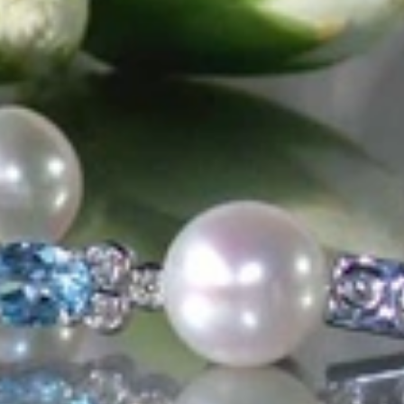
us der Leidenschaft für exquisite Edelsteine und