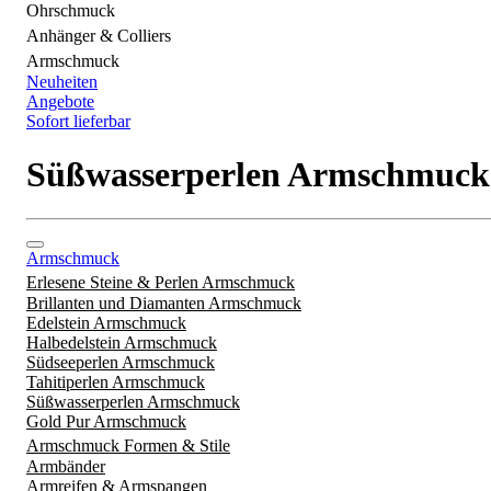
Ohrschmuck
Anhänger & Colliers
Armschmuck
Neuheiten
Angebote
Sofort lieferbar
Süßwasserperlen Armschmuck
Armschmuck
Erlesene Steine & Perlen Armschmuck
Brillanten und Diamanten Armschmuck
Edelstein Armschmuck
Halbedelstein Armschmuck
Südseeperlen Armschmuck
Tahitiperlen Armschmuck
Süßwasserperlen Armschmuck
Gold Pur Armschmuck
Armschmuck Formen & Stile
Armbänder
Armreifen & Armspangen