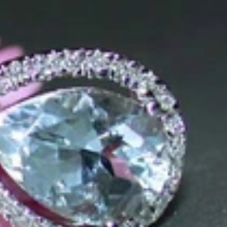
us der Leidenschaft für exquisite Edelsteine und