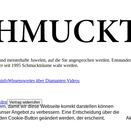
 meisterhafte Juwelen, auf die Sie angesprochen werden. Entstanden a
lier seit 1995 Schmuckträume wahr werden.
ninfo
Wissenswertes über Diamanten
Videos
nden
Vertrag widerrufen
n, damit wir diese Webseite korrekt darstellen können
 unser Angebot zu verbessern. Eine Entscheidung über die
den Cookie-Button geändert werden, der erscheint,
Ak