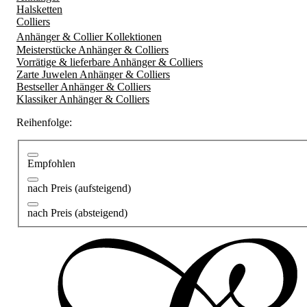
Halsketten
Colliers
Anhänger & Collier Kollektionen
Meisterstücke Anhänger & Colliers
Vorrätige & lieferbare Anhänger & Colliers
Zarte Juwelen Anhänger & Colliers
Bestseller Anhänger & Colliers
Klassiker Anhänger & Colliers
Reihenfolge:
Empfohlen
nach Preis (aufsteigend)
nach Preis (absteigend)